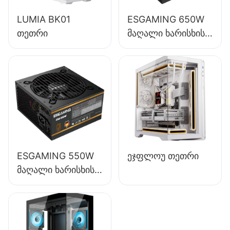
LUMIA BK01
ESGAMING 650W
თეთრი
მაღალი ხარისხის
85%-იანი
ეფექტურობის
სრული მოდული
80+ ბრინჯაოს
დესკტოპ
კომპიუტერის
კვების წყაროები
ESB650W
ESGAMING 550W
ეჯფლოუ თეთრი
მაღალი ხარისხის
85%-იანი
ეფექტურობით 80+
ბრინჯაოს დესკტოპ
კომპიუტერის