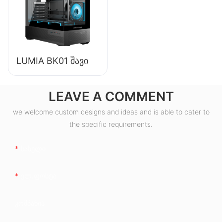
კვების წყარო
ESB550W
LUMIA BK01 შავი
LEAVE A COMMENT
we welcome custom designs and ideas and is able to cater to
the specific requirements.
Სახელი
Ელ.ფოსტა
Კომპანია