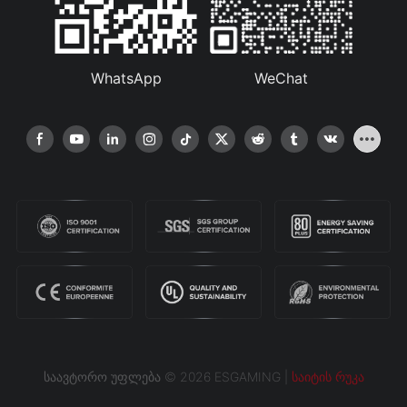
WhatsApp
WeChat
საავტორო უფლება © 2026 ESGAMING |
საიტის რუკა