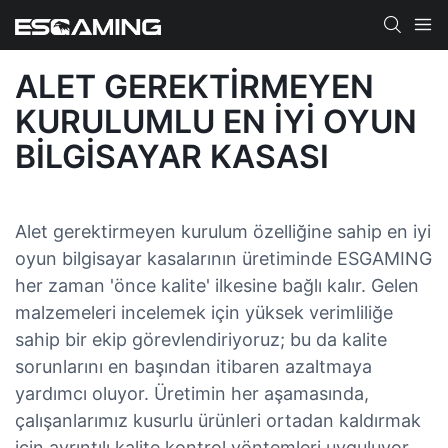
ALET GEREKTIRMEYEN
KURULUMLU EN IYI OYUN
BILGISAYAR KASASI
Alet gerektirmeyen kurulum özelliğine sahip en iyi
oyun bilgisayar kasalarının üretiminde ESGAMING
her zaman 'önce kalite' ilkesine bağlı kalır. Gelen
malzemeleri incelemek için yüksek verimliliğe
sahip bir ekip görevlendiriyoruz; bu da kalite
sorunlarını en başından itibaren azaltmaya
yardımcı oluyor. Üretimin her aşamasında,
çalışanlarımız kusurlu ürünleri ortadan kaldırmak
için ayrıntılı kalite kontrol yöntemleri uyguluyor.