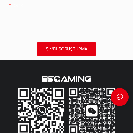
Içerik
ŞIMDI SORUŞTURMA