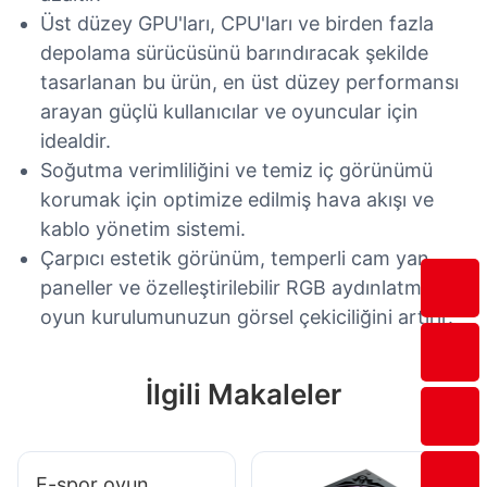
Üst düzey GPU'ları, CPU'ları ve birden fazla
depolama sürücüsünü barındıracak şekilde
tasarlanan bu ürün, en üst düzey performansı
arayan güçlü kullanıcılar ve oyuncular için
idealdir.
Soğutma verimliliğini ve temiz iç görünümü
korumak için optimize edilmiş hava akışı ve
kablo yönetim sistemi.
Çarpıcı estetik görünüm, temperli cam yan
paneller ve özelleştirilebilir RGB aydınlatma ile
oyun kurulumunuzun görsel çekiciliğini artırır.
İlgili Makaleler
E-spor oyun