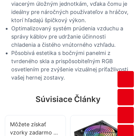
viacerým úložným jednotkám, vďaka čomu je
ideálny pre náročných používateľov a hráčov,
ktorí hľadajú špičkový výkon.
Optimalizovaný systém prúdenia vzduchu a
správy káblov pre udržanie účinnosti
chladenia a čistého vnútorného vzhľadu.
Pôsobivá estetika s bočnými panelmi z
tvrdeného skla a prispôsobiteľným RGB
osvetlením pre zvýšenie vizuálnej príťažlivosti
vašej hernej zostavy.
Súvisiace Články
Môžete získať
vzorky zadarmo pri