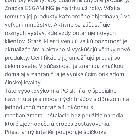
Značka ESGAMING je na trhu už roky. Vďaka
tomu sa jej produkty každoročne objednávajú vo
veľkom množstve. Aktívne sa zúčastňuje
rôznych výstav, kde vždy priťahuje nových
klientov. Starší klienti venujú veľkú pozornosť jej
aktualizáciám a aktívne si vyskúšajú všetky nové
produkty. Certifikácie jej umožňujú predaj po
celom svete. V súčasnosti je známou značkou
doma aj v zahraničí a je vynikajúcim príkladom
čínskej kvality.
Táto vysokovýkonná PC skriňa je špeciálne
navrhnutá pre moderných hráčov s dôrazom na
jednoduchú montáž a funkčnosť s
mechanizmami inštalácie bez použitia náradia,
ktoré zjednodušujú proces zostavovania.
Priestranný interiér podporuje špičkové