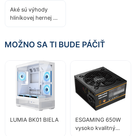
Aké sú výhody
hliníkovej hernej PC
skrine?
MOŽNO SA TI BUDE PÁČIŤ
LUMIA BK01 BIELA
ESGAMING 650W
vysoko kvalitný