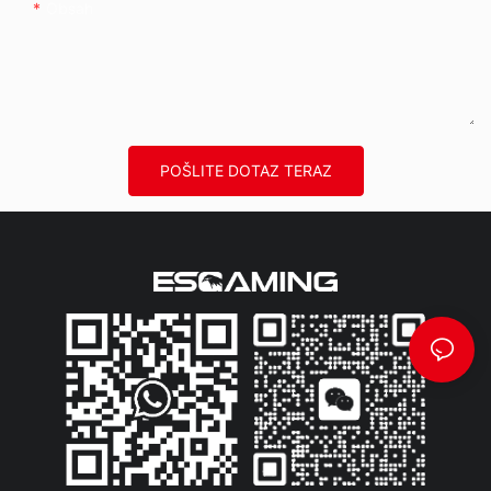
Obsah
POŠLITE DOTAZ TERAZ