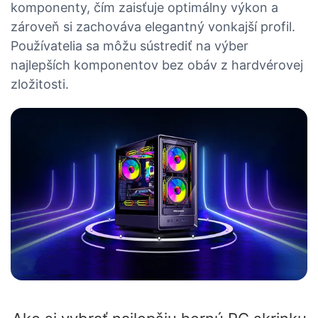
komponenty, čím zaisťuje optimálny výkon a
zároveň si zachováva elegantný vonkajší profil.
Používatelia sa môžu sústrediť na výber
najlepších komponentov bez obáv z hardvérovej
zložitosti.