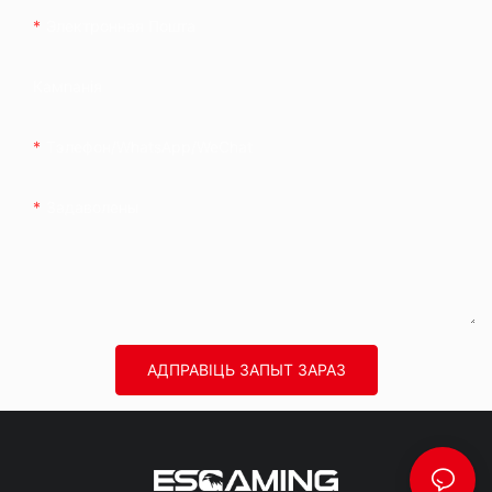
Электронная Пошта
Кампанія
Тэлефон/WhatsApp/WeChat
Задаволены
АДПРАВІЦЬ ЗАПЫТ ЗАРАЗ