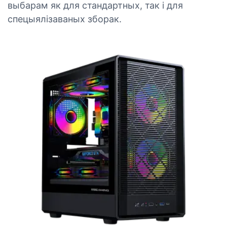
выбарам як для стандартных, так і для
спецыялізаваных зборак.