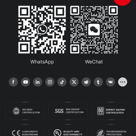
WhatsApp
WeChat