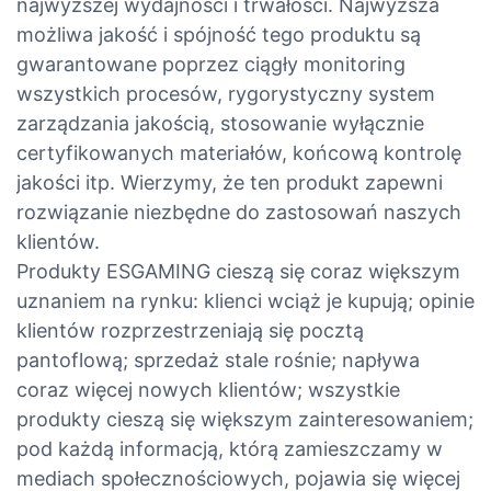
najwyższej wydajności i trwałości. Najwyższa
możliwa jakość i spójność tego produktu są
gwarantowane poprzez ciągły monitoring
wszystkich procesów, rygorystyczny system
zarządzania jakością, stosowanie wyłącznie
certyfikowanych materiałów, końcową kontrolę
jakości itp. Wierzymy, że ten produkt zapewni
rozwiązanie niezbędne do zastosowań naszych
klientów.
Produkty ESGAMING cieszą się coraz większym
uznaniem na rynku: klienci wciąż je kupują; opinie
klientów rozprzestrzeniają się pocztą
pantoflową; sprzedaż stale rośnie; napływa
coraz więcej nowych klientów; wszystkie
produkty cieszą się większym zainteresowaniem;
pod każdą informacją, którą zamieszczamy w
mediach społecznościowych, pojawia się więcej