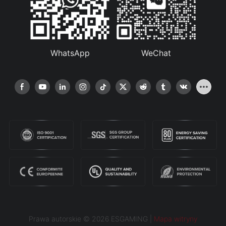
WhatsApp
WeChat
Prawa autorskie © 2026 ESGAMING |
Mapa witryny