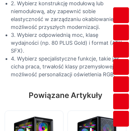
2. Wybierz konstrukcję modułową lub
niemodułową, aby zapewnić sobie
elastyczność w zarządzaniu okablowaniem i
możliwość przyszłych modernizacji.
3. Wybierz odpowiednią moc, klasę
wydajności (np. 80 PLUS Gold) i format (ATX,
SFX).
4. Wybierz specjalistyczne funkcje, takie jak
cicha praca, trwałość klasy przemysłowej lub
możliwość personalizacji oświetlenia RGB.
Powiązane Artykuły