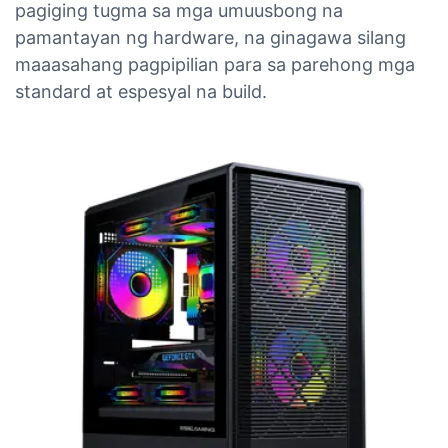
pagiging tugma sa mga umuusbong na
pamantayan ng hardware, na ginagawa silang
maaasahang pagpipilian para sa parehong mga
standard at espesyal na build.