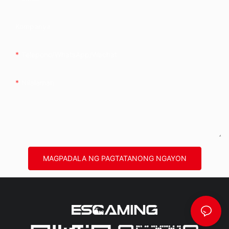
Kompanya
Telepono/whatsApp/wechat
Nilalaman
MAGPADALA NG PAGTATANONG NGAYON