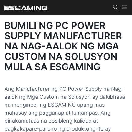
BUMILI NG PC POWER
SUPPLY MANUFACTURER
NA NAG-AALOK NG MGA
CUSTOM NA SOLUSYON
MULA SA ESGAMING
Ang Manufacturer ng PC Power Supply na Nag-
aalok ng Mga Custom na Solusyon ay dalubhasa
na inengineer ng ESGAMING upang mas
mahusay ang pagganap at lumampas. Ang
pinakamataas na posibleng kalidad at
pagkakapare-pareho ng produktong ito ay