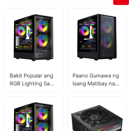
Bakit Popular ang
Paano Gumawa ng
RGB Lighting Sa
Isang Matibay na
Mga Gaming PC
Relasyon Sa Mga
Case?
Tagagawa ng
Gaming PC Case?