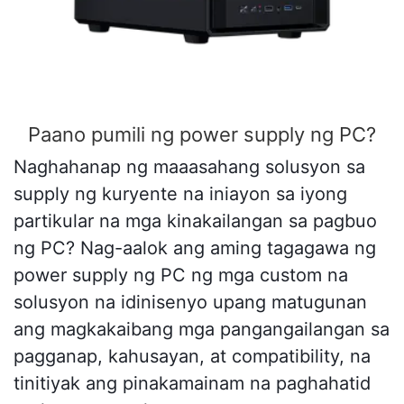
Paano pumili ng power supply ng PC?
Naghahanap ng maaasahang solusyon sa
supply ng kuryente na iniayon sa iyong
partikular na mga kinakailangan sa pagbuo
ng PC? Nag-aalok ang aming tagagawa ng
power supply ng PC ng mga custom na
solusyon na idinisenyo upang matugunan
ang magkakaibang mga pangangailangan sa
pagganap, kahusayan, at compatibility, na
tinitiyak ang pinakamainam na paghahatid