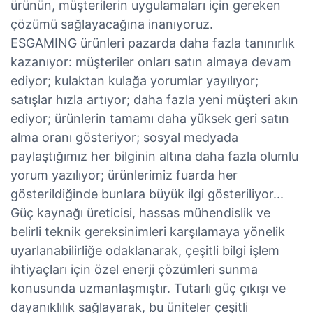
ürünün, müşterilerin uygulamaları için gereken
çözümü sağlayacağına inanıyoruz.
ESGAMING ürünleri pazarda daha fazla tanınırlık
kazanıyor: müşteriler onları satın almaya devam
ediyor; kulaktan kulağa yorumlar yayılıyor;
satışlar hızla artıyor; daha fazla yeni müşteri akın
ediyor; ürünlerin tamamı daha yüksek geri satın
alma oranı gösteriyor; sosyal medyada
paylaştığımız her bilginin altına daha fazla olumlu
yorum yazılıyor; ürünlerimiz fuarda her
gösterildiğinde bunlara büyük ilgi gösteriliyor...
Güç kaynağı üreticisi, hassas mühendislik ve
belirli teknik gereksinimleri karşılamaya yönelik
uyarlanabilirliğe odaklanarak, çeşitli bilgi işlem
ihtiyaçları için özel enerji çözümleri sunma
konusunda uzmanlaşmıştır. Tutarlı güç çıkışı ve
dayanıklılık sağlayarak, bu üniteler çeşitli