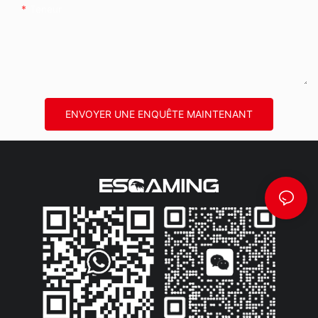
Teneur
ENVOYER UNE ENQUÊTE MAINTENANT