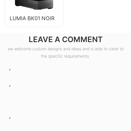
LUMIA BK01 NOIR
LEAVE A COMMENT
we welcome custom designs and ideas and is able to cater to
the specific requirements.
Nom
E-Mail
Entreprise
Téléphone/WhatsApp/WeChat