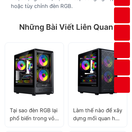
hoặc tùy chỉnh đèn RGB.
Những Bài Viết Liên Quan
Tại sao đèn RGB lại
Làm thế nào để xây
phổ biến trong vỏ
dựng mối quan hệ
máy tính chơi
bền chặt với các