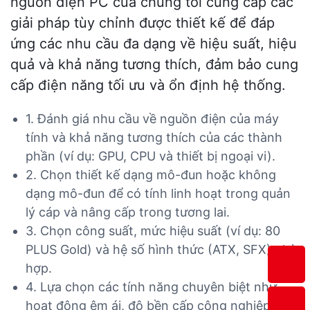
nguồn điện PC của chúng tôi cung cấp các
giải pháp tùy chỉnh được thiết kế để đáp
ứng các nhu cầu đa dạng về hiệu suất, hiệu
quả và khả năng tương thích, đảm bảo cung
cấp điện năng tối ưu và ổn định hệ thống.
1. Đánh giá nhu cầu về nguồn điện của máy
tính và khả năng tương thích của các thành
phần (ví dụ: GPU, CPU và thiết bị ngoại vi).
2. Chọn thiết kế dạng mô-đun hoặc không
dạng mô-đun để có tính linh hoạt trong quản
lý cáp và nâng cấp trong tương lai.
3. Chọn công suất, mức hiệu suất (ví dụ: 80
PLUS Gold) và hệ số hình thức (ATX, SFX) phù
hợp.
4. Lựa chọn các tính năng chuyên biệt như
hoạt động êm ái, độ bền cấp công nghiệp