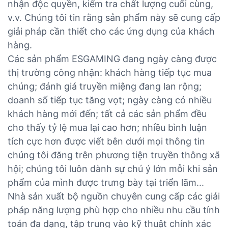
nhận độc quyền, kiểm tra chất lượng cuối cùng,
v.v. Chúng tôi tin rằng sản phẩm này sẽ cung cấp
giải pháp cần thiết cho các ứng dụng của khách
hàng.
Các sản phẩm ESGAMING đang ngày càng được
thị trường công nhận: khách hàng tiếp tục mua
chúng; đánh giá truyền miệng đang lan rộng;
doanh số tiếp tục tăng vọt; ngày càng có nhiều
khách hàng mới đến; tất cả các sản phẩm đều
cho thấy tỷ lệ mua lại cao hơn; nhiều bình luận
tích cực hơn được viết bên dưới mọi thông tin
chúng tôi đăng trên phương tiện truyền thông xã
hội; chúng tôi luôn dành sự chú ý lớn mỗi khi sản
phẩm của mình được trưng bày tại triển lãm...
Nhà sản xuất bộ nguồn chuyên cung cấp các giải
pháp năng lượng phù hợp cho nhiều nhu cầu tính
toán đa dạng, tập trung vào kỹ thuật chính xác