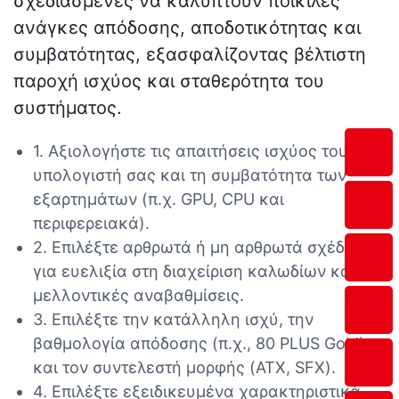
σχεδιασμένες να καλύπτουν ποικίλες
ανάγκες απόδοσης, αποδοτικότητας και
συμβατότητας, εξασφαλίζοντας βέλτιστη
παροχή ισχύος και σταθερότητα του
συστήματος.
1. Αξιολογήστε τις απαιτήσεις ισχύος του
υπολογιστή σας και τη συμβατότητα των
εξαρτημάτων (π.χ. GPU, CPU και
περιφερειακά).
2. Επιλέξτε αρθρωτά ή μη αρθρωτά σχέδια
για ευελιξία στη διαχείριση καλωδίων και
μελλοντικές αναβαθμίσεις.
3. Επιλέξτε την κατάλληλη ισχύ, την
βαθμολογία απόδοσης (π.χ., 80 PLUS Gold)
και τον συντελεστή μορφής (ATX, SFX).
4. Επιλέξτε εξειδικευμένα χαρακτηριστικά