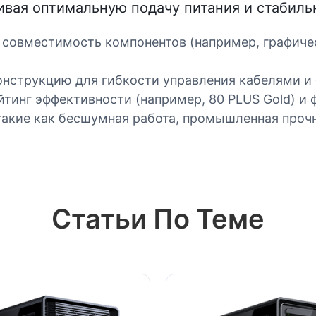
вая оптимальную подачу питания и стабиль
и совместимость компонентов (например, графиче
онструкцию для гибкости управления кабелями и
инг эффективности (например, 80 PLUS Gold) и ф
такие как бесшумная работа, промышленная проч
Статьи По Теме