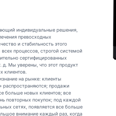
гающий индивидуальные решения,
печения превосходных
чество и стабильность этого
 всех процессов, строгой системой
чительно сертифицированных
 д. Мы уверены, что этот продукт
х клиентов.
знание на рынке: клиенты
а» распространяются; продажи
е больше новых клиентов; все
ь повторных покупок; под каждой
ных сетях, появляется все больше
льшое внимание каждый раз, когда