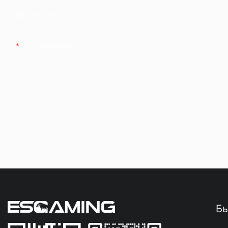
Компания
Содержание
Бы