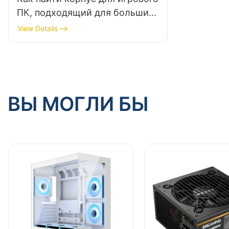
ПК, подходящий для больших
процессорных кулеров?
View Details
ВЫ МОГЛИ БЫ