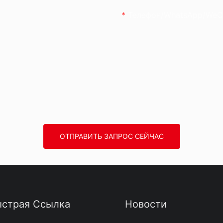
Телефон/WhatsApp/WeC
ОТПРАВИТЬ ЗАПРОС СЕЙЧАС
страя Ссылка
Новости