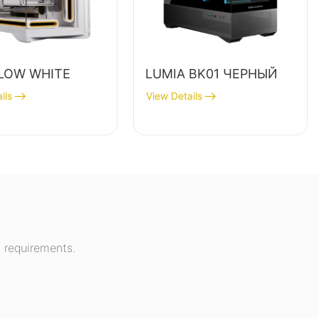
LOW WHITE
LUMIA BK01 ЧЕРНЫЙ
ils
View Details
 requirements.