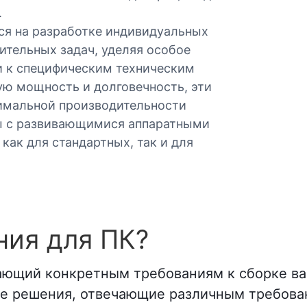
.
ся на разработке индивидуальных
ительных задач, уделяя особое
и к специфическим техническим
ю мощность и долговечность, эти
тимальной производительности
мы с развивающимися аппаратными
как для стандартных, так и для
ния для ПК?
ающий конкретным требованиям к сборке ва
ые решения, отвечающие различным требова