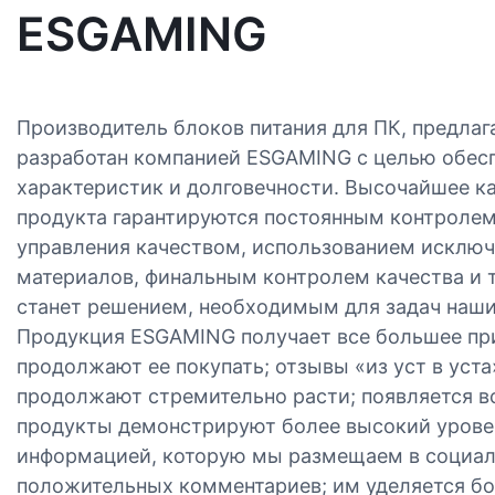
ESGAMING
Производитель блоков питания для ПК, предла
разработан компанией ESGAMING с целью обес
характеристик и долговечности. Высочайшее ка
продукта гарантируются постоянным контролем
управления качеством, использованием исклю
материалов, финальным контролем качества и т.
станет решением, необходимым для задач наши
Продукция ESGAMING получает все большее при
продолжают ее покупать; отзывы «из уст в уст
продолжают стремительно расти; появляется вс
продукты демонстрируют более высокий уровен
информацией, которую мы размещаем в социаль
положительных комментариев; им уделяется бо