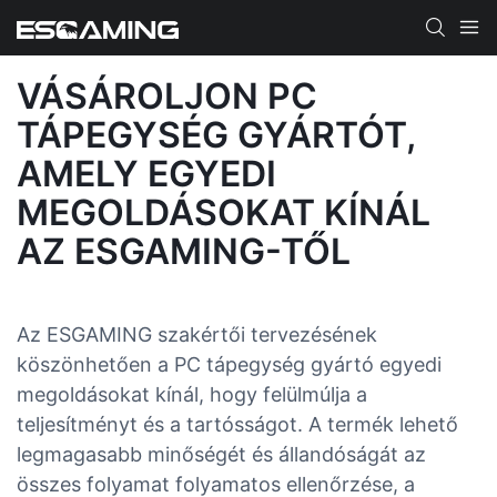
VÁSÁROLJON PC
TÁPEGYSÉG GYÁRTÓT,
AMELY EGYEDI
MEGOLDÁSOKAT KÍNÁL
AZ ESGAMING-TŐL
Az ESGAMING szakértői tervezésének
köszönhetően a PC tápegység gyártó egyedi
megoldásokat kínál, hogy felülmúlja a
teljesítményt és a tartósságot. A termék lehető
legmagasabb minőségét és állandóságát az
összes folyamat folyamatos ellenőrzése, a