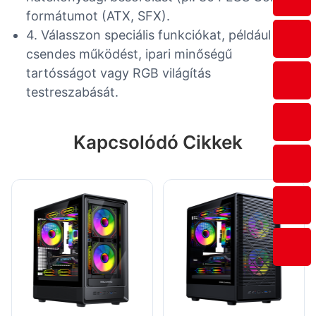
formátumot (ATX, SFX).
4. Válasszon speciális funkciókat, például
csendes működést, ipari minőségű
tartósságot vagy RGB világítás
testreszabását.
Kapcsolódó Cikkek