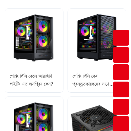
গেমিং পিসি কেসে আরজিবি
গেমিং পিসি কেস
লাইটিং এত জনপ্রিয় কেন?
প্রস্তুতকারকদের সাথে
কীভাবে একটি শক্তিশালী
সম্পর্ক তৈরি করবেন?