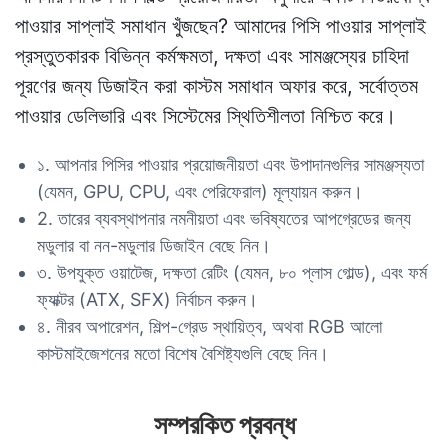
পাওয়ার সাপ্লাই সমাধান খুঁজছেন? আমাদের পিসি পাওয়ার সাপ্লাই
প্রস্তুতকারক বিভিন্ন কর্মক্ষমতা, দক্ষতা এবং সামঞ্জস্যের চাহিদা
পূরণের জন্য ডিজাইন করা কাস্টম সমাধান অফার করে, সর্বোত্তম
পাওয়ার ডেলিভারি এবং সিস্টেমের স্থিতিশীলতা নিশ্চিত করে।
১. আপনার পিসির পাওয়ার প্রয়োজনীয়তা এবং উপাদানগুলির সামঞ্জস্যতা
(যেমন, GPU, CPU, এবং পেরিফেরাল) মূল্যায়ন করুন।
2. তারের ব্যবস্থাপনার নমনীয়তা এবং ভবিষ্যতের আপগ্রেডের জন্য
মডুলার বা নন-মডুলার ডিজাইন বেছে নিন।
৩. উপযুক্ত ওয়াটেজ, দক্ষতা রেটিং (যেমন, ৮০ প্লাস গোল্ড), এবং ফর্ম
ফ্যাক্টর (ATX, SFX) নির্বাচন করুন।
৪. নীরব অপারেশন, শিল্প-গ্রেড স্থায়িত্ব, অথবা RGB আলো
কাস্টমাইজেশনের মতো বিশেষ বৈশিষ্ট্যগুলি বেছে নিন।
সম্পরকিত প্রবন্ধ