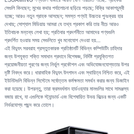
সেগুলি কিনছেন; মুখের কথার পর্যালোচনা ছড়িয়ে পড়ছে; বিক্রি আকাশচুম্বী
হচ্ছে; আরও নতুন গ্রাহক আসছেন; সমস্ত পণ্যই উচ্চতর পুনঃক্রয় হার
দেখায়; সোশ্যাল মিডিয়ায় আমরা যে তথ্য প্রকাশ করি তার নীচে আরও
ইতিবাচক মন্তব্য লেখা হয়; প্রতিবার প্রদর্শনীতে আমাদের পণ্যগুলি
প্রদর্শিত হওয়ার সময় সেগুলিতে খুব মনোযোগ দেওয়া হয়...
এই বিদ্যুৎ সরবরাহ প্রস্তুতকারক প্রতিষ্ঠানটি বিভিন্ন কম্পিউটিং চাহিদার
জন্য উপযুক্ত শক্তি সমাধান প্রদানে বিশেষজ্ঞ, নির্দিষ্ট প্রযুক্তিগত
প্রয়োজনীয়তা পূরণের জন্য নির্ভুল প্রকৌশল এবং অভিযোজনযোগ্যতার উপর
দৃষ্টি নিবদ্ধ করে। ধারাবাহিক বিদ্যুৎ উৎপাদন এবং স্থায়িত্ব নিশ্চিত করে, এই
ইউনিটগুলি বিভিন্ন সিস্টেমে সর্বোত্তম কর্মক্ষমতা সমর্থন করার জন্য ডিজাইন
করা হয়েছে। উপরন্তু, তারা ক্রমবর্ধমান হার্ডওয়্যার মানগুলির সাথে সামঞ্জস্য
বজায় রাখে, যা এগুলিকে স্ট্যান্ডার্ড এবং বিশেষায়িত উভয় বিল্ডের জন্য একটি
নির্ভরযোগ্য পছন্দ করে তোলে।