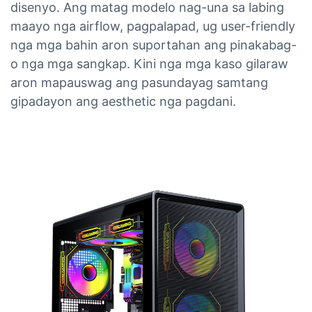
disenyo. Ang matag modelo nag-una sa labing
maayo nga airflow, pagpalapad, ug user-friendly
nga mga bahin aron suportahan ang pinakabag-
o nga mga sangkap. Kini nga mga kaso gilaraw
aron mapauswag ang pasundayag samtang
gipadayon ang aesthetic nga pagdani.