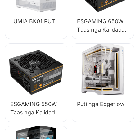
LUMIA BK01 PUTI
ESGAMING 650W
Taas nga Kalidad
85% nga Epektibo
nga Full-Module
80+ Bronse nga
Suplay sa Kuryente
sa Desktop PC
ESB650W
ESGAMING 550W
Puti nga Edgeflow
Taas nga Kalidad
85% nga Epektibo
80+ Bronse nga
Suplay sa Kuryente