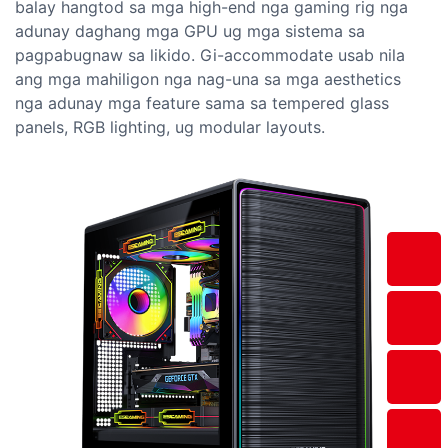
balay hangtod sa mga high-end nga gaming rig nga
adunay daghang mga GPU ug mga sistema sa
pagpabugnaw sa likido. Gi-accommodate usab nila
ang mga mahiligon nga nag-una sa mga aesthetics
nga adunay mga feature sama sa tempered glass
panels, RGB lighting, ug modular layouts.