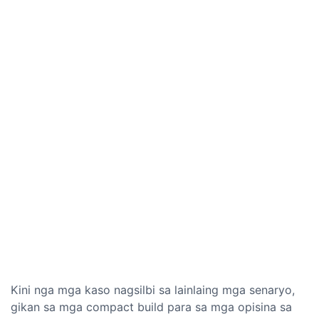
Kini nga mga kaso nagsilbi sa lainlaing mga senaryo,
gikan sa mga compact build para sa mga opisina sa