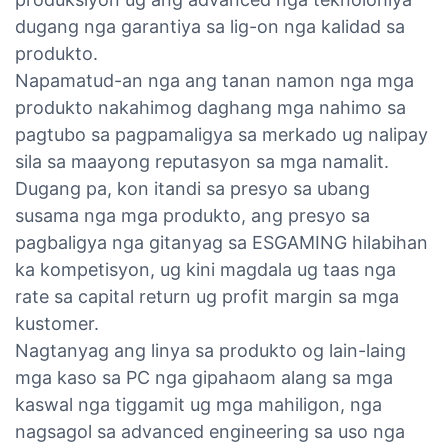
dugang nga garantiya sa lig-on nga kalidad sa
produkto.
Napamatud-an nga ang tanan namon nga mga
produkto nakahimog daghang mga nahimo sa
pagtubo sa pagpamaligya sa merkado ug nalipay
sila sa maayong reputasyon sa mga namalit.
Dugang pa, kon itandi sa presyo sa ubang
susama nga mga produkto, ang presyo sa
pagbaligya nga gitanyag sa ESGAMING hilabihan
ka kompetisyon, ug kini magdala ug taas nga
rate sa capital return ug profit margin sa mga
kustomer.
Nagtanyag ang linya sa produkto og lain-laing
mga kaso sa PC nga gipahaom alang sa mga
kaswal nga tiggamit ug mga mahiligon, nga
nagsagol sa advanced engineering sa uso nga