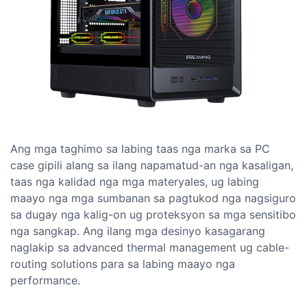
Ang mga taghimo sa labing taas nga marka sa PC
case gipili alang sa ilang napamatud-an nga kasaligan,
taas nga kalidad nga mga materyales, ug labing
maayo nga mga sumbanan sa pagtukod nga nagsiguro
sa dugay nga kalig-on ug proteksyon sa mga sensitibo
nga sangkap. Ang ilang mga desinyo kasagarang
naglakip sa advanced thermal management ug cable-
routing solutions para sa labing maayo nga
performance.