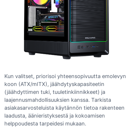
Kun valitset, priorisoi yhteensopivuutta emolevyn
koon (ATX/mITX), jäähdytyskapasiteetin
(jäähdyttimen tuki, tuuletinkiinnikkeet) ja
laajennusmahdollisuuksien kanssa. Tarkista
asiakasarvosteluista käytännön tietoa rakenteen
laadusta, äänieristyksestä ja kokoamisen
helppoudesta tarpeidesi mukaan.