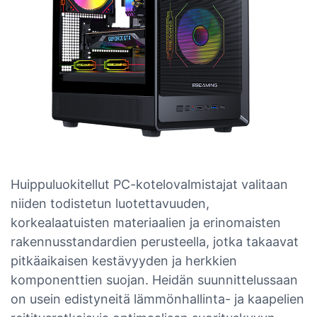
Huippuluokitellut PC-kotelovalmistajat valitaan
niiden todistetun luotettavuuden,
korkealaatuisten materiaalien ja erinomaisten
rakennusstandardien perusteella, jotka takaavat
pitkäaikaisen kestävyyden ja herkkien
komponenttien suojan. Heidän suunnittelussaan
on usein edistyneitä lämmönhallinta- ja kaapelien