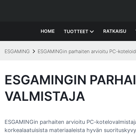
HOME
RATKAISU
TUOTTEET
ESGAMING
ESGAMINGin parhaiten arvioitu PC-koteloid
ESGAMINGIN PARHAI
VALMISTAJA
ESGAMINGin parhaiten arvioitu PC-kotelovalmistaja e
korkealaatuisista materiaaleista hyvän suorituskyvy