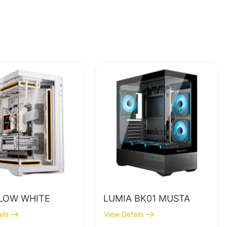
LOW WHITE
LUMIA BK01 MUSTA
ils
View Details