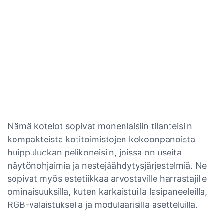
Nämä kotelot sopivat monenlaisiin tilanteisiin
kompakteista kotitoimistojen kokoonpanoista
huippuluokan pelikoneisiin, joissa on useita
näytönohjaimia ja nestejäähdytysjärjestelmiä. Ne
sopivat myös estetiikkaa arvostaville harrastajille
ominaisuuksilla, kuten karkaistuilla lasipaneeleilla,
RGB-valaistuksella ja modulaarisilla asetteluilla.