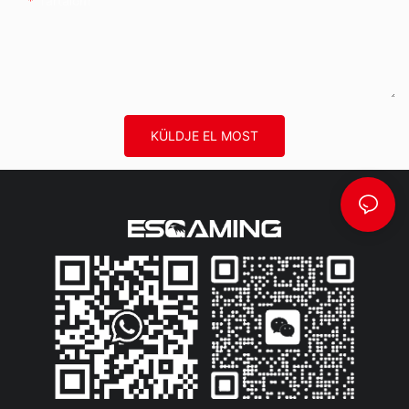
Tartalom
KÜLDJE EL MOST