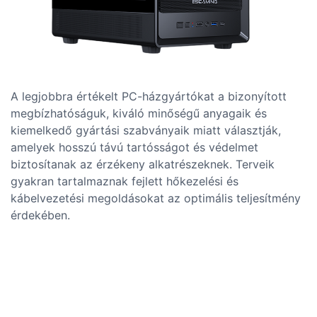
A legjobbra értékelt PC-házgyártókat a bizonyított
megbízhatóságuk, kiváló minőségű anyagaik és
kiemelkedő gyártási szabványaik miatt választják,
amelyek hosszú távú tartósságot és védelmet
biztosítanak az érzékeny alkatrészeknek. Terveik
gyakran tartalmaznak fejlett hőkezelési és
kábelvezetési megoldásokat az optimális teljesítmény
érdekében.