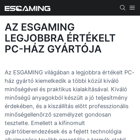
AZ ESGAMING
LEGJOBBRA ÉRTÉKELT
PC-HÁZ GYÁRTÓJA
Az ESGAMING világában a legjobbra értékelt PC-
ház gyártó kiemelkedik a többi közül kiváló
minőségével és praktikus kialakításával. Kiváló
minőségű anyagokból készült a jó teljesítmény
érdekében, és a kiszállítás előtt professzionális
minőségellenőrző személyzet gondosan
tesztelte. Emellett a kifinomult
gyártóberendezések és a fejlett technológia
alkalmazása tovább garantálja a termék stabil