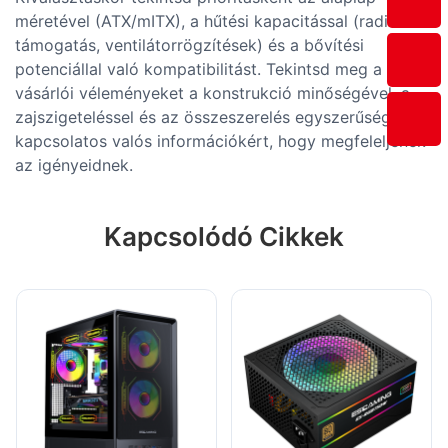
méretével (ATX/mITX), a hűtési kapacitással (radiátor
támogatás, ventilátorrögzítések) és a bővítési
potenciállal való kompatibilitást. Tekintsd meg a
vásárlói véleményeket a konstrukció minőségével, a
zajszigeteléssel és az összeszerelés egyszerűségével
kapcsolatos valós információkért, hogy megfeleljenek
az igényeidnek.
Kapcsolódó Cikkek