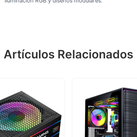
iluminación RGB y diseños modulares.
Artículos Relacionados