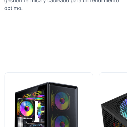
gestión térmica y cableado para un rendimiento
óptimo.