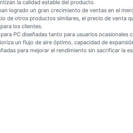
izan la calidad estable del producto.
n logrado un gran crecimiento de ventas en el merc
o de otros productos similares, el precio de venta
para los clientes.
s para PC diseñadas tanto para usuarios ocasionales
za un flujo de aire óptimo, capacidad de expansión y
das para mejorar el rendimiento sin sacrificar la es