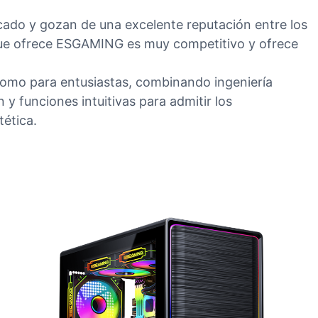
ado y gozan de una excelente reputación entre los
 que ofrece ESGAMING es muy competitivo y ofrece
 como para entusiastas, combinando ingeniería
 funciones intuitivas para admitir los
tética.