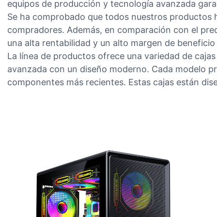
equipos de producción y tecnología avanzada garant
Se ha comprobado que todos nuestros productos ha
compradores. Además, en comparación con el preci
una alta rentabilidad y un alto margen de beneficio 
La línea de productos ofrece una variedad de caja
avanzada con un diseño moderno. Cada modelo priori
componentes más recientes. Estas cajas están diseña