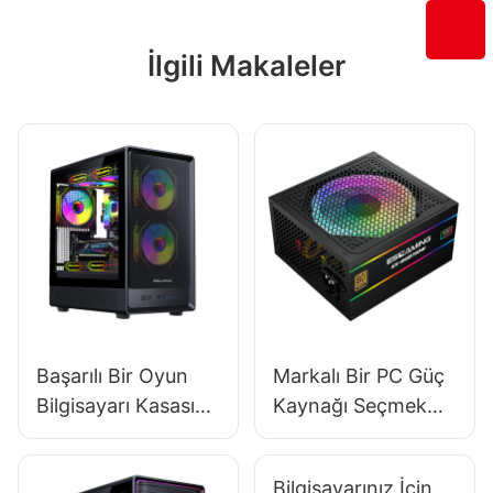
İlgili Makaleler
Başarılı Bir Oyun
Markalı Bir PC Güç
Bilgisayarı Kasası
Kaynağı Seçmek
Lansman Etkinliği
Zorunlu mu?
Düzenleme Rehberi
Bilgisayarınız İçin