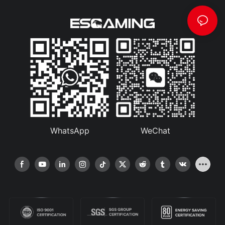
WhatsApp
WeChat