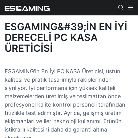
ESGAMING&#39;IN EN İYI
DERECELI PC KASA
ÜRETICISI
ESGAMING'in En İyi PC KASA Üreticisi, üstün
kalitesi ve pratik tasarımıyla rakiplerinden
sıyrılıyor. İyi performans için yüksek kaliteli
malzemelerden üretilmiş ve teslimattan önce
profesyonel kalite kontrol personeli tarafından
titizlikle test edilmiştir. Ayrıca, gelişmiş üretim
ekipmanları ve ileri teknoloji kullanımı, ürünün
istikrarlı kalitesini daha da garanti altına
almaktadır.