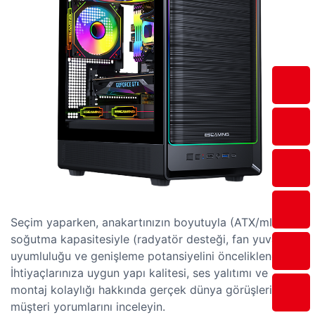
Seçim yaparken, anakartınızın boyutuyla (ATX/mITX),
soğutma kapasitesiyle (radyatör desteği, fan yuvaları)
uyumluluğu ve genişleme potansiyelini önceliklendirin.
İhtiyaçlarınıza uygun yapı kalitesi, ses yalıtımı ve
montaj kolaylığı hakkında gerçek dünya görüşleri için
müşteri yorumlarını inceleyin.