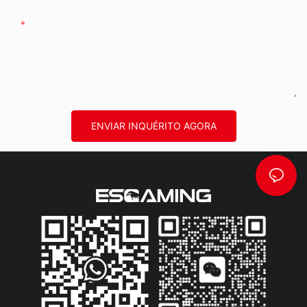
Contente
ENVIAR INQUÉRITO AGORA