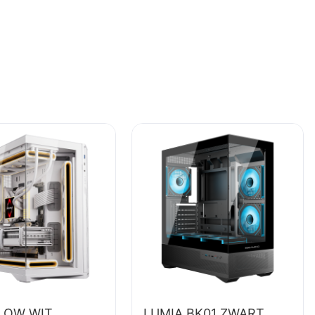
LOW WIT
LUMIA BK01 ZWART