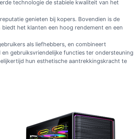
de technologie de stabiele kwaliteit van het
putatie genieten bij kopers. Bovendien is de
n biedt het klanten een hoog rendement en een
bruikers als liefhebbers, en combineert
en gebruiksvriendelijke functies ter ondersteuning
ijkertijd hun esthetische aantrekkingskracht te