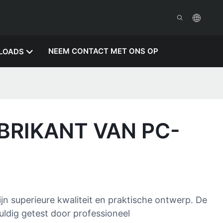
NEEM CONTACT MET ONS OP
LOADS
BRIKANT VAN PC-
n superieure kwaliteit en praktische ontwerp. De
ldig getest door professioneel