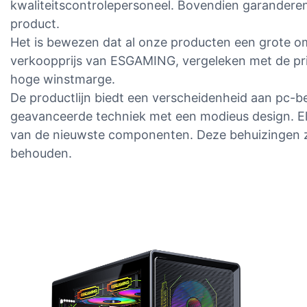
kwaliteitscontrolepersoneel. Bovendien garandere
product.
Het is bewezen dat al onze producten een grote om
verkoopprijs van ESGAMING, vergeleken met de pri
hoge winstmarge.
De productlijn biedt een verscheidenheid aan pc-b
geavanceerde techniek met een modieus design. Elk
van de nieuwste componenten. Deze behuizingen zij
behouden.