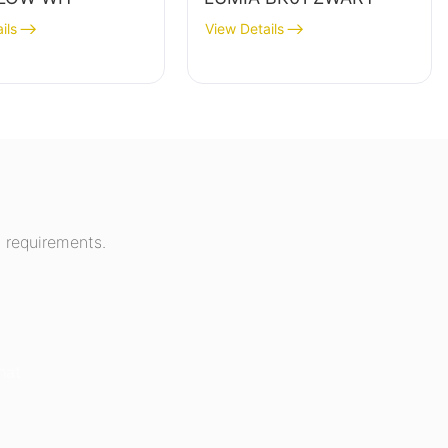
ils
View Details
 requirements.
hat