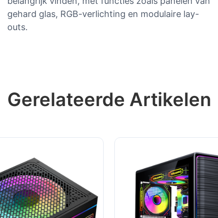
belangrijk vinden, met functies zoals panelen van
gehard glas, RGB-verlichting en modulaire lay-
outs.
Gerelateerde Artikelen