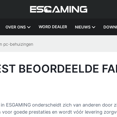
WORD DEALER
OVER ONS
NIEUWS
DOWN
n pc-behuizingen
ST BEOORDEELDE FA
in ESGAMING onderscheidt zich van anderen door zij
voor goede prestaties en wordt vóór levering zorgvu