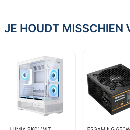
JE HOUDT MISSCHIEN 
LUMIA BK01 WIT
ESGAMING 650