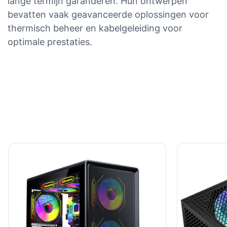
lange termijn garanderen. Hun ontwerpen
bevatten vaak geavanceerde oplossingen voor
thermisch beheer en kabelgeleiding voor
optimale prestaties.