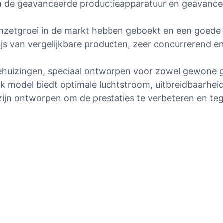
n de geavanceerde productieapparatuur en geavanceer
zetgroei in de markt hebben geboekt en een goede re
js van vergelijkbare producten, zeer concurrerend e
ehuizingen, speciaal ontworpen voor zowel gewone ge
 model biedt optimale luchtstroom, uitbreidbaarheid 
n ontworpen om de prestaties te verbeteren en tegel