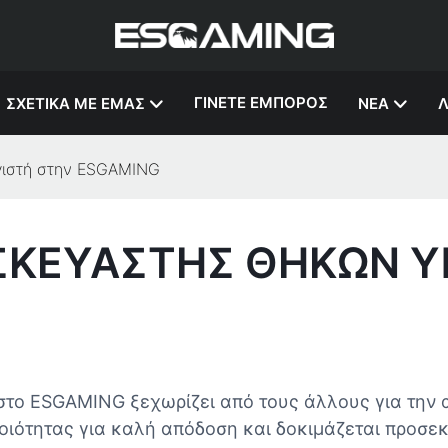
ΓΊΝΕΤΕ ΈΜΠΟΡΟΣ
ΣΧΕΤΙΚΆ ΜΕ ΕΜΆΣ
ΝΈΑ
Λ
γιστή στην ESGAMING
ΣΚΕΥΑΣΤΉΣ ΘΗΚΏΝ Υ
το ESGAMING ξεχωρίζει από τους άλλους για την α
οιότητας για καλή απόδοση και δοκιμάζεται προσε