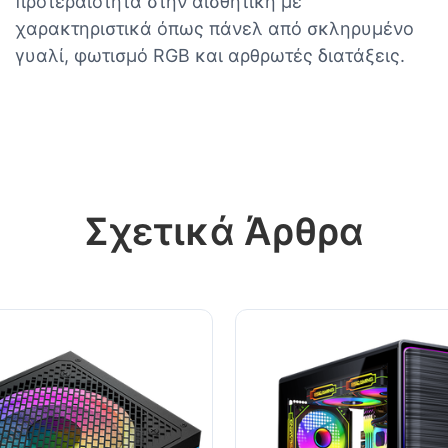
προτεραιότητα στην αισθητική με
χαρακτηριστικά όπως πάνελ από σκληρυμένο
γυαλί, φωτισμό RGB και αρθρωτές διατάξεις.
Σχετικά Άρθρα