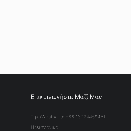
Επικοινωνήστε Μαζί Μας
Τηλ./Whatsapp: +86 13724459451
Ηλεκτρονικό