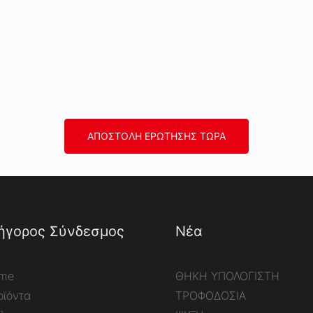
ΑΠΟΣΤΟΛΉ ΕΡΏΤΗΣΗΣ ΤΏΡΑ
ήγορος Σύνδεσμος
Νέα
me
ΘΗΚΗ ΥΠΟΛΟΓΙΣΤΗ
οϊόντα
ΤΡΟΦΟΔΟΣΙΑ