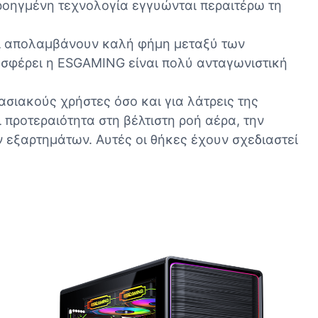
ροηγμένη τεχνολογία εγγυώνται περαιτέρω τη
αι απολαμβάνουν καλή φήμη μεταξύ των
οσφέρει η ESGAMING είναι πολύ ανταγωνιστική
ασιακούς χρήστες όσο και για λάτρεις της
 προτεραιότητα στη βέλτιστη ροή αέρα, την
ν εξαρτημάτων. Αυτές οι θήκες έχουν σχεδιαστεί