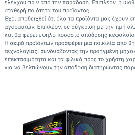
ελέγχου πριν από την παράδοση. Επιπλέον, η υι
σταθερή ποιότητα του προϊόντος.
Έχει αποδειχθεί ότι όλα τα προϊόντα μας έχου
αγοραστών. Επιπλέον, σε σύγκριση με την τιμή 
και θα φέρει υψηλό ποσοστό απόδοσης κεφαλαίου
Η σειρά προϊόντων προσφέρει μια ποικιλία από θ
τεχνολογίας, συνδυάζοντας την προηγμένη μηχανι
επεκτασιμότητα και τα φιλικά προς το χρήστη χα
για να βελτιώνουν την απόδοση διατηρώντας παρ