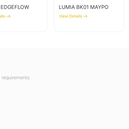
 EDGEFLOW
LUMIA BK01 ΜΑΥΡΟ
ils
View Details
 requirements.
ΣΗ
chat