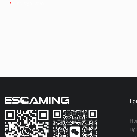
Περιεχόμενο
Γρ
Ho
Πρ