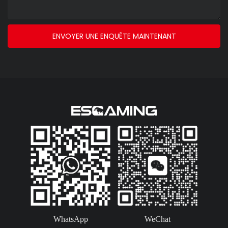
ENVOYER UNE ENQUÊTE MAINTENANT
WhatsApp
WeChat