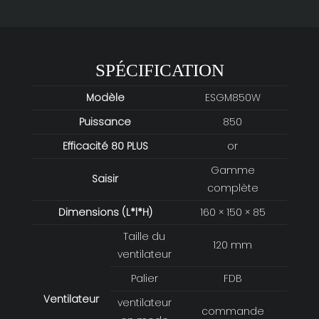
SPÉCIFICATION
Modèle
ESGM850W
Puissance
850
Efficacité 80 PLUS
or
Gamme
Saisir
complète
Dimensions (L*l*H)
160 × 150 × 85
Taille du
120 mm
ventilateur
Palier
FDB
Ventilateur
ventilateur
commande