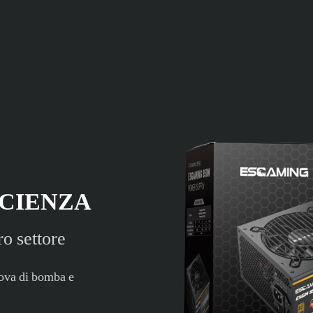
ICIENZA
o settore
prova di bomba e