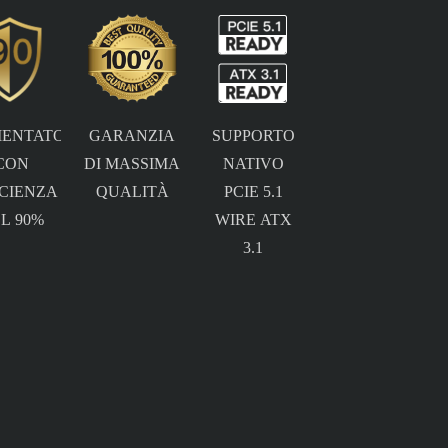
MENTATORE
GARANZIA
SUPPORTO
CON
DI MASSIMA
NATIVO
ICIENZA
QUALITÀ
PCIE 5.1
L 90%
WIRE ATX
3.1