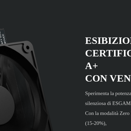
ESIBIZIO
CERTIFI
A+
CON VEN
Sperimenta la potenza
silenziosa di ESGA
Con la modalità Zero F
(15-20%),