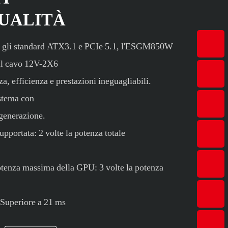
UALITÀ
o gli standard ATX3.1 e PCIe 5.1, l'ESGM850W
 il cavo 12V-2X6
za, efficienza e prestazioni ineguagliabili.
istema con
generazione.
upportata: 2 volte la potenza totale
otenza massima della GPU: 3 volte la potenza
 Superiore a 21 ms