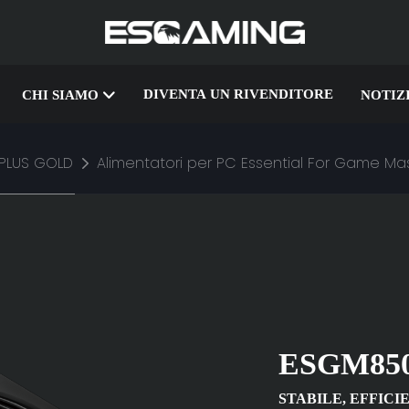
DIVENTA UN RIVENDITORE
CHI SIAMO
NOTIZ
PLUS GOLD
Alimentatori per PC Essential For Game 
ESGM85
STABILE, EFFICI