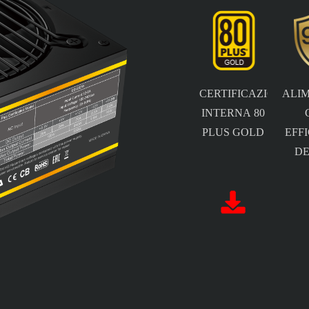
CERTIFICAZIONE
ALI
INTERNA 80
PLUS GOLD
EFF
DE