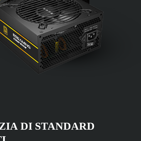
IA DI STANDARD
I