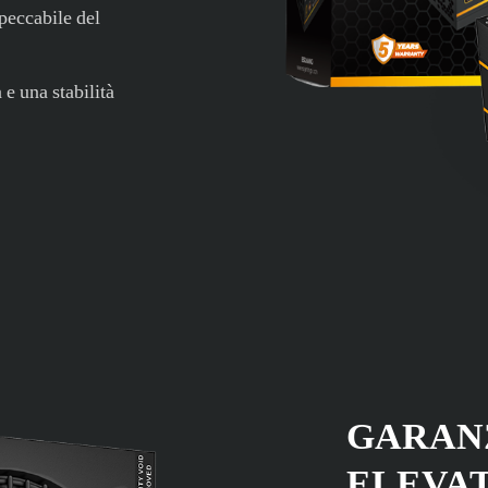
peccabile del
 e una stabilità
GARANZ
ELEVAT