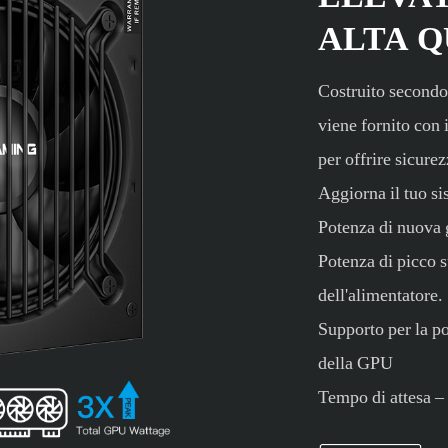
ALTA Q
Costruito second
viene fornito con
per offrire sicurez
Aggiorna il tuo s
Potenza di nuova 
Potenza di picco s
dell'alimentatore.
Supporto per la p
della GPU
Tempo di attesa –