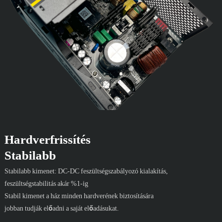
Hardverfrissítés
Stabilabb
Stabilabb kimenet: DC-DC feszültségszabályozó kialakítás,
feszültségstabilitás akár %1-ig
Stabil kimenet a ház minden hardverének biztosítására
jobban tudják előadni a saját előadásukat.