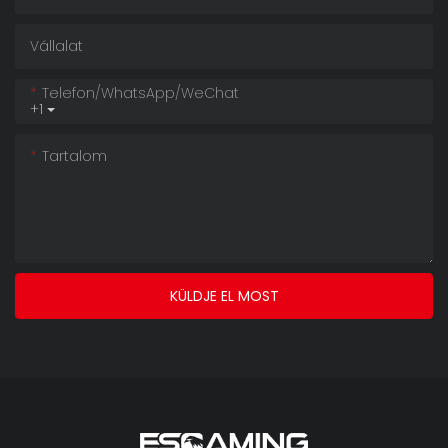
Vállalat
Telefon/WhatsApp/WeChat
+1
Tartalom
KÜLDJE EL MOST