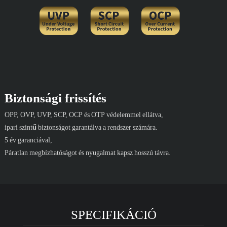
Biztonsági frissítés
OPP, OVP, UVP, SCP, OCP és OTP védelemmel ellátva,
ipari szintű biztonságot garantálva a rendszer számára.
5 év garanciával,
Páratlan megbízhatóságot és nyugalmat kapsz hosszú távra.
SPECIFIKÁCIÓ