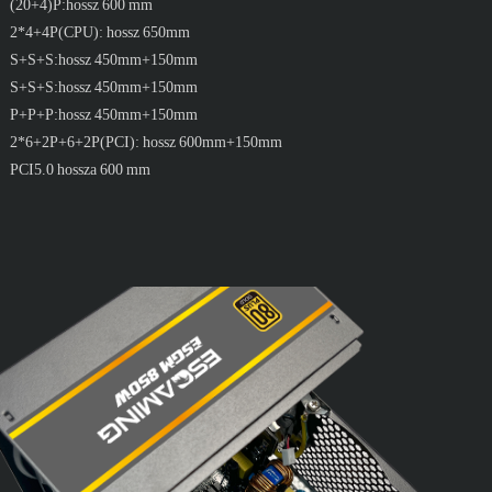
(20+4)P:hossz 600 mm
2*4+4P(CPU): hossz 650mm
S+S+S:hossz 450mm+150mm
S+S+S:hossz 450mm+150mm
P+P+P:hossz 450mm+150mm
2*6+2P+6+2P(PCI): hossz 600mm+150mm
PCI5.0 hossza 600 mm