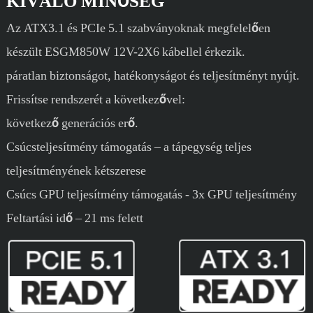
KIVÁLÓ MINŐSÉG
Az ATX3.1 és PCIe 5.1 szabványoknak megfelelően
készült ESGM850W 12V-2X6 kábellel érkezik.
páratlan biztonságot, hatékonyságot és teljesítményt nyújt.
Frissítse rendszerét a következővel:
következő generációs erő.
Csúcsteljesítmény támogatás – a tápegység teljes
teljesítményének kétszerese
Csúcs GPU teljesítmény támogatás - 3x GPU teljesítmény
Feltartási idő – 21 ms felett