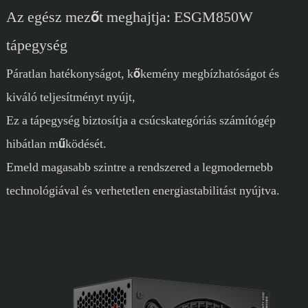
Az egész mezőt meghajtja: ESGM850W
tápegység
Páratlan hatékonyságot, kőkemény megbízhatóságot és
kiváló teljesítményt nyújt,
Ez a tápegység biztosítja a csúcskategóriás számítógép
hibátlan működését.
Emeld magasabb szintre a rendszered a legmodernebb
technológiával és verhetetlen energiastabilitást nyújtva.