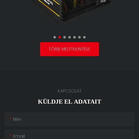
TÖBB MEGTEKINTÉSE
KAPCSOLAT
KÜLDJE EL ADATAIT
Név
Email