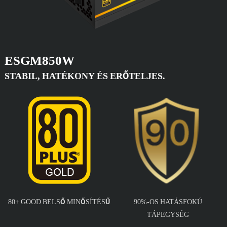
ESGM850W
STABIL, HATÉKONY ÉS ERŐTELJES.
80+ GOOD BELSŐ MINŐSÍTÉSŰ
90%-OS HATÁSFOKÚ
TÁPEGYSÉG