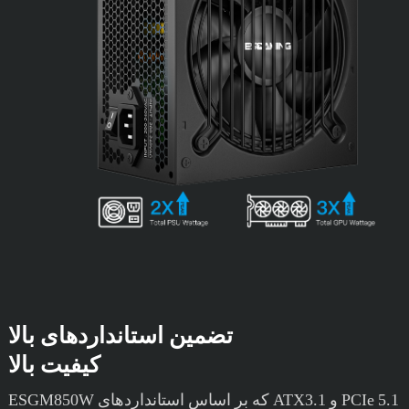
تضمین استانداردهای بالا
کیفیت بالا
ESGM850W که بر اساس استانداردهای ATX3.1 و PCIe 5.1