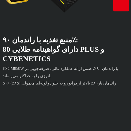
منبع تغذیه با راندمان ۹۰٪:
دارای گواهینامه طلایی 80 PLUS و
CYBENETICS
ESGM850W با راندمان ۹۰٪، ضمن ارائه عملکرد عالی، صرفه‌جویی در
انرژی را به حداکثر می‌رساند.
۵۰٪ راندمان بار، ۸٪ بالاتر از درایو رو به جلو دو لوله‌ای معمولی (۸۵٪)