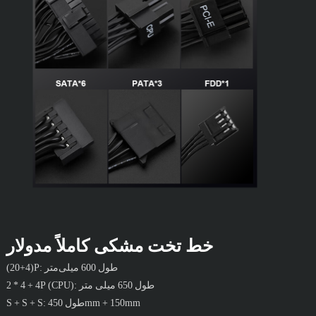
خط تخت مشکی کاملاً مدولار
(20+4)P: طول 600 میلی‌متر
2 * 4 + 4P (CPU): طول 650 میلی متر
S + S + S: طول 450mm + 150mm