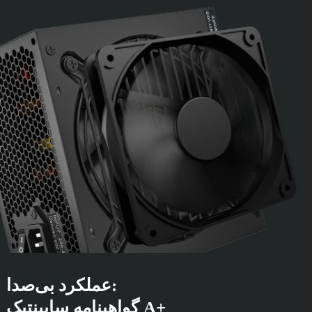
عملکرد بی‌صدا:
گواهینامه سایبنتیک A+