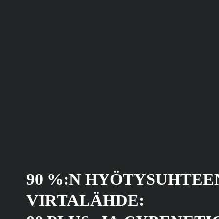
90 %:N HYÖTYSUHTEE
VIRTALÄHDE: