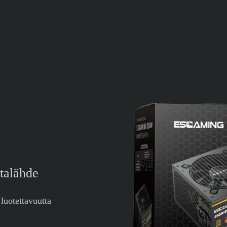
talähde
 luotettavuutta