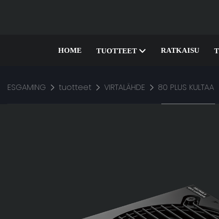
HOME
RATKAISU
TUOTTEET
T
ESGAMING
tuotteet
VIRTALÄHDE
80 PLUS KULTAA