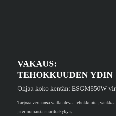
VAKAUS:
TEHOKKUUDEN YDIN
Ohjaa koko kentän: ESGM850W vir
Tarjoaa vertaansa vailla olevaa tehokkuutta, vankkaa
ja erinomaista suorituskykyä,