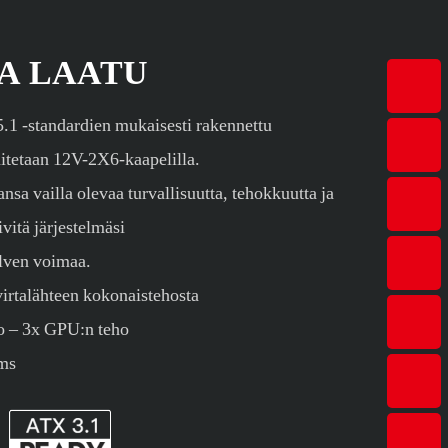
A LAATU
.1 -standardien mukaisesti rakennettu
etaan 12V-2X6-kaapelilla.
ansa vailla olevaa turvallisuutta, tehokkuutta ja
vitä järjestelmäsi
lven voimaa.
irtalähteen kokonaistehosta
 – 3x GPU:n teho
 ms