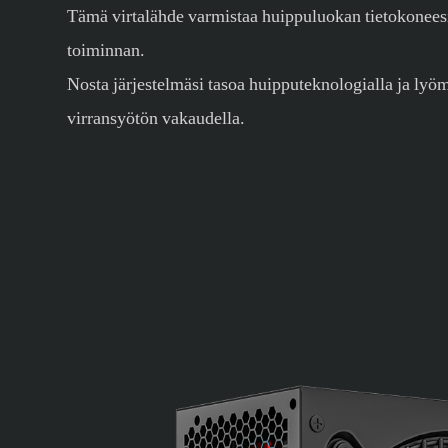
Tämä virtalähde varmistaa huippuluokan tietokonees
toiminnan.
Nosta järjestelmäsi tasoa huipputeknologialla ja lyö
virransyötön vakaudella.