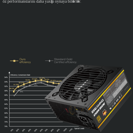
öz performanslarını daha yaxşı oynaya bilərlər.