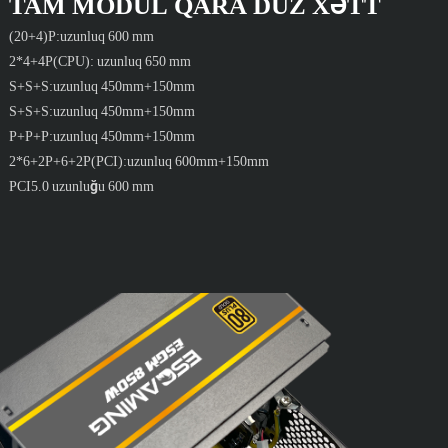
TAM MODUL QARA DÜZ XƏTT
(20+4)P:uzunluq 600 mm
2*4+4P(CPU): uzunluq 650 mm
S+S+S:uzunluq 450mm+150mm
S+S+S:uzunluq 450mm+150mm
P+P+P:uzunluq 450mm+150mm
2*6+2P+6+2P(PCI):uzunluq 600mm+150mm
PCI5.0 uzunluğu 600 mm