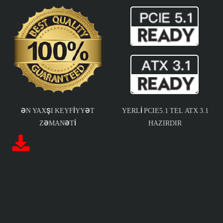
ƏN YAXŞI KEYFIYYƏT
YERLI PCIE5.1 TEL ATX 3.1
ZƏMANƏTI
HAZIRDIR