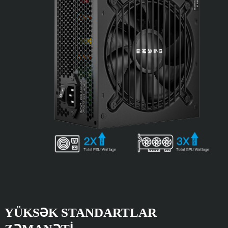
YÜKSƏK STANDARTLAR