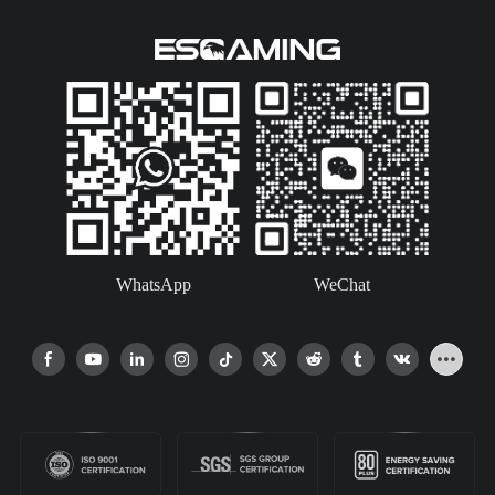
WhatsApp
WeChat