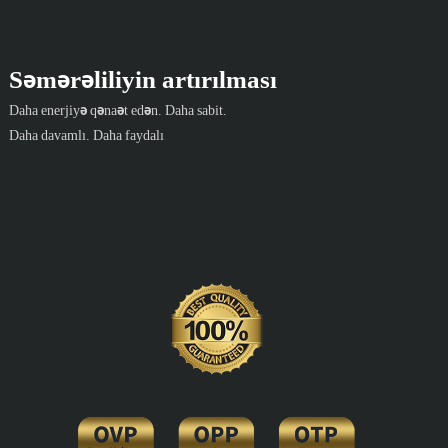
Səmərəliliyin artırılması
Daha enerjiyə qənaət edən. Daha sabit.
Daha davamlı. Daha faydalı