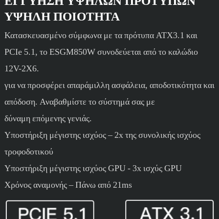
ΕΓΓΎΗΣΗ ΥΨΗΛΏΝ ΠΡΟΤΎΠΩΝ
ΥΨΗΛΉ ΠΟΙΌΤΗΤΑ
Κατασκευασμένο σύμφωνα με τα πρότυπα ATX3.1 και
PCIe 5.1, το ESGM850W συνοδεύεται από το καλώδιο
12V-2X6.
για να προσφέρει απαράμιλλη ασφάλεια, αποδοτικότητα και
απόδοση. Αναβαθμίστε το σύστημά σας με
δύναμη επόμενης γενιάς.
Υποστήριξη μέγιστης ισχύος – 2x της συνολικής ισχύος
τροφοδοτικού
Υποστήριξη μέγιστης ισχύος GPU - 3x ισχύς GPU
Χρόνος αναμονής – Πάνω από 21ms