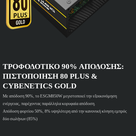
ΤΡΟΦΟΔΟΤΙΚΌ 90% ΑΠΌΔΟΣΗΣ:
ΠΙΣΤΟΠΟΊΗΣΗ 80 PLUS &
CYBENETICS GOLD
Με απόδοση 90%, το ESGM850W μεγιστοποιεί την εξοικονόμηση
ενέργειας, παρέχοντας παράλληλα κορυφαία απόδοση.
Απόδοση φορτίου 50%, 8% υψηλότερη από την κανονική κίνηση εμπρός
δύο σωλήνων (85%)