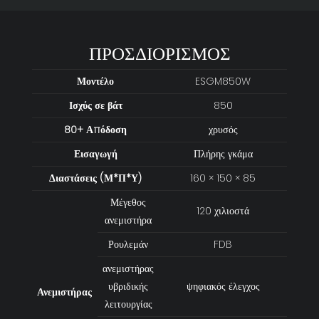
ΠΡΟΣΔΙΟΡΙΣΜΟΣ
Μοντέλο
ESGM850W
Ισχύς σε βάτ
850
80+ Απόδοση
χρυσός
Εισαγωγή
Πλήρης γκάμα
Διαστάσεις (Μ*Π*Υ)
160 × 150 × 85
Μέγεθος
120 χιλιοστά
ανεμιστήρα
Ρουλεμάν
FDB
ανεμιστήρας
υβριδικής
ψηφιακός έλεγχος
Ανεμιστήρας
λειτουργίας