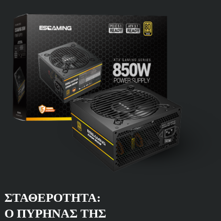
ΣΤΑΘΕΡΌΤΗΤΑ:
Ο ΠΥΡΉΝΑΣ ΤΗΣ