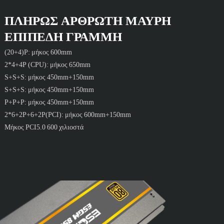
ΠΛΉΡΩΣ ΑΡΘΡΩΤΉ ΜΑΎΡΗ
ΕΠΊΠΕΔΗ ΓΡΑΜΜΉ
(20+4)P: μήκος 600mm
2*4+4P (CPU): μήκος 650mm
S+S+S: μήκος 450mm+150mm
S+S+S: μήκος 450mm+150mm
P+P+P: μήκος 450mm+150mm
2*6+2P+6+2P(PCI): μήκος 600mm+150mm
Μήκος PCI5.0 600 χιλιοστά