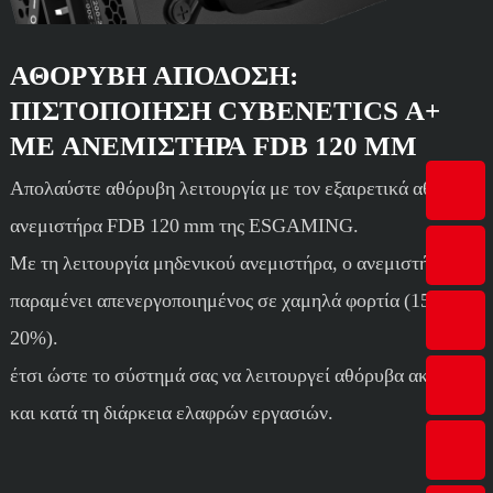
ΑΘΌΡΥΒΗ ΑΠΌΔΟΣΗ:
ΠΙΣΤΟΠΟΊΗΣΗ CYBENETICS A+
ΜΕ ΑΝΕΜΙΣΤΉΡΑ FDB 120 MM
Απολαύστε αθόρυβη λειτουργία με τον εξαιρετικά αθόρυβο
ανεμιστήρα FDB 120 mm της ESGAMING.
Με τη λειτουργία μηδενικού ανεμιστήρα, ο ανεμιστήρας
παραμένει απενεργοποιημένος σε χαμηλά φορτία (15-
20%).
έτσι ώστε το σύστημά σας να λειτουργεί αθόρυβα ακόμα
και κατά τη διάρκεια ελαφρών εργασιών.