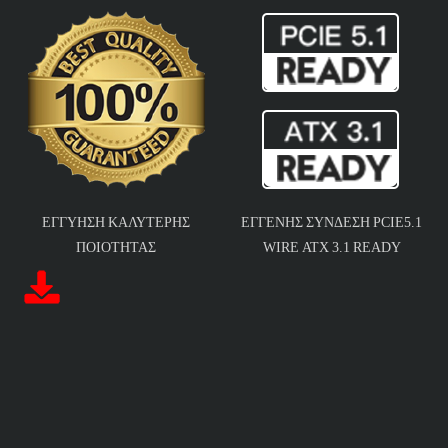
ΕΓΓΎΗΣΗ ΚΑΛΎΤΕΡΗΣ
ΕΓΓΕΝΉΣ ΣΎΝΔΕΣΗ PCIE5.1
ΠΟΙΌΤΗΤΑΣ
WIRE ATX 3.1 READY