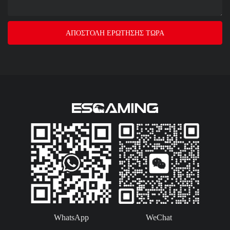
ΑΠΟΣΤΟΛΉ ΕΡΏΤΗΣΗΣ ΤΏΡΑ
WhatsApp
WeChat