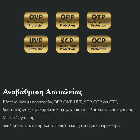
Αναβάθμιση Ασφαλείας
Εξοπλισμένο με προστασίες OPP, OVP, UVP, SCP, OCP και OTP,
διασφαλίζοντας την ασφάλεια βιομηχανικού επιπέδου για το σύστημά σας.
Με 5ετή εγγύηση,
απολαμβάνετε απαράμιλλη αξιοπιστία και ηρεμία μακροπρόθεσμα.