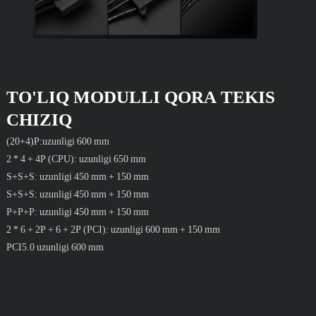
TO'LIQ MODULLI QORA TEKIS
CHIZIQ
(20+4)P:uzunligi 600 mm
2 * 4 + 4P (CPU): uzunligi 650 mm
S+S+S: uzunligi 450 mm + 150 mm
S+S+S: uzunligi 450 mm + 150 mm
P+P+P: uzunligi 450 mm + 150 mm
2 * 6 + 2P + 6 + 2P (PCI): uzunligi 600 mm + 150 mm
PCI5.0 uzunligi 600 mm