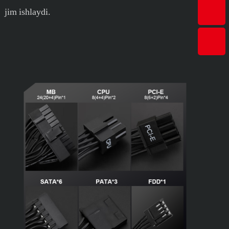
jim ishlaydi.