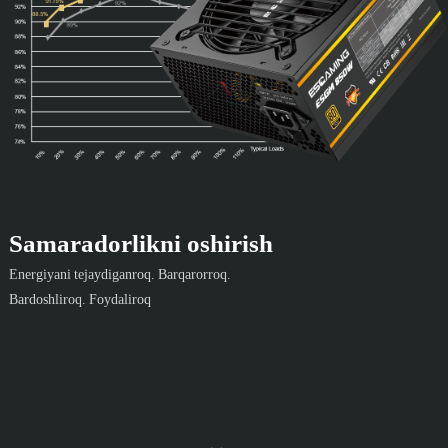
Samaradorlikni oshirish
Energiyani tejaydiganroq. Barqarorroq.
Bardoshliroq. Foydaliroq