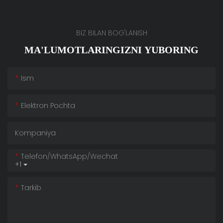
BIZ BILAN BOG'LANISH
MA'LUMOTLARINGIZNI YUBORING
Ism
Elektron Pochta
Kompaniya
Telefon/whatsApp/wechat
+1
Tarkib