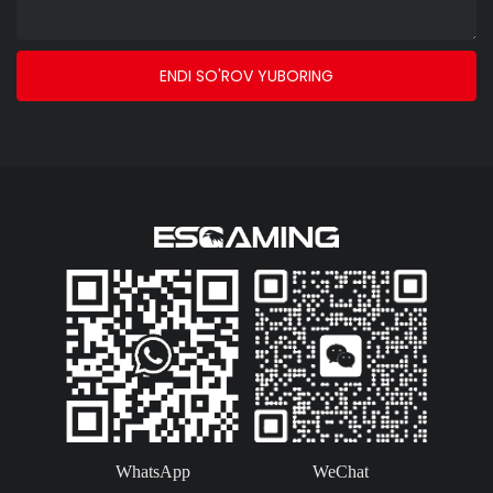
ENDI SO'ROV YUBORING
WhatsApp
WeChat