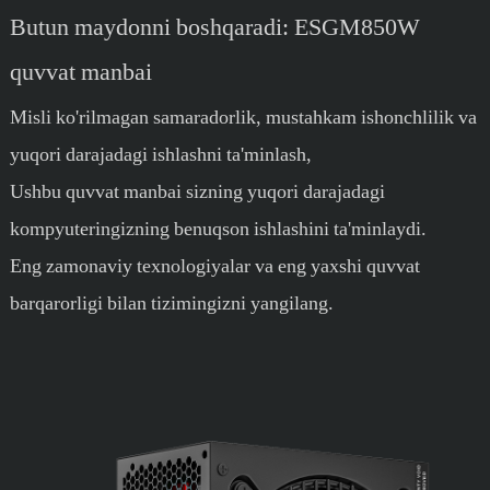
Butun maydonni boshqaradi: ESGM850W
quvvat manbai
Misli ko'rilmagan samaradorlik, mustahkam ishonchlilik va
yuqori darajadagi ishlashni ta'minlash,
Ushbu quvvat manbai sizning yuqori darajadagi
kompyuteringizning benuqson ishlashini ta'minlaydi.
Eng zamonaviy texnologiyalar va eng yaxshi quvvat
barqarorligi bilan tizimingizni yangilang.