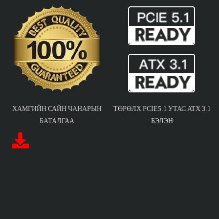
ХАМГИЙН САЙН ЧАНАРЫН
ТӨРӨЛХ PCIE5.1 УТАС ATX 3.1
БАТАЛГАА
БЭЛЭН