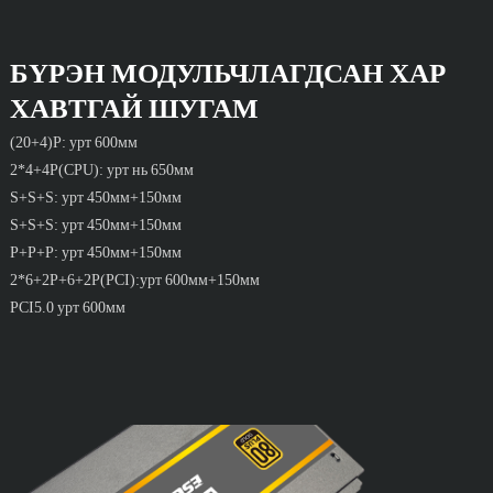
БҮРЭН МОДУЛЬЧЛАГДСАН ХАР
ХАВТГАЙ ШУГАМ
(20+4)P: урт 600мм
2*4+4P(CPU): урт нь 650мм
S+S+S: урт 450мм+150мм
S+S+S: урт 450мм+150мм
P+P+P: урт 450мм+150мм
2*6+2P+6+2P(PCI):урт 600мм+150мм
PCI5.0 урт 600мм