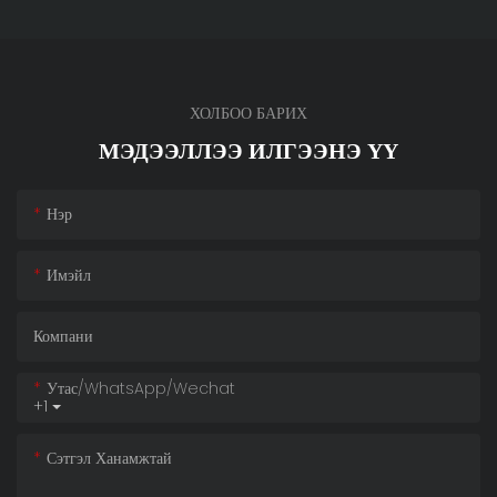
ХОЛБОО БАРИХ
МЭДЭЭЛЛЭЭ ИЛГЭЭНЭ ҮҮ
Нэр
Имэйл
Компани
Утас/whatsApp/wechat
+1
Сэтгэл Ханамжтай