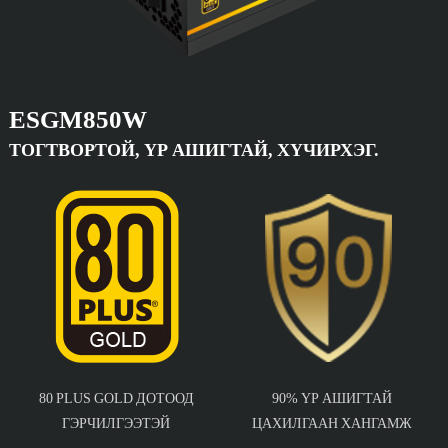
ESGM850W
ТОГТВОРТОЙ, ҮР АШИГТАЙ, ХҮЧИРХЭГ.
80 PLUS GOLD ДОТООД
90% ҮР АШИГТАЙ
ГЭРЧИЛГЭЭТЭЙ
ЦАХИЛГААН ХАНГАМЖ