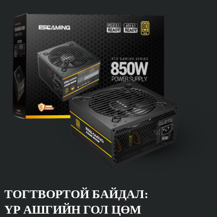
ТОГТВОРТОЙ БАЙДАЛ:
ҮР АШГИЙН ГОЛ ЦӨМ