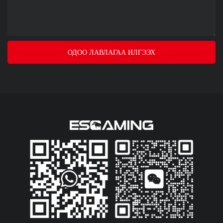
ОДОО ЛАВЛАГАА ИЛГЭЭХ