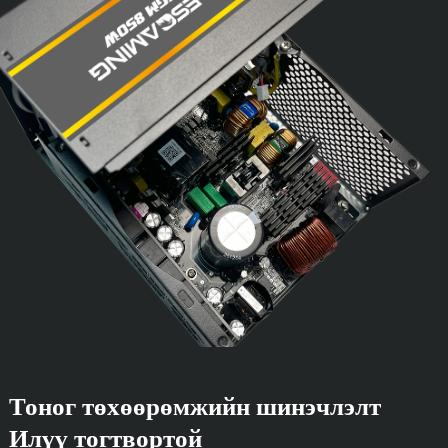
Тоног төхөөрөмжийн шинэчлэлт
Илүү тогтвортой