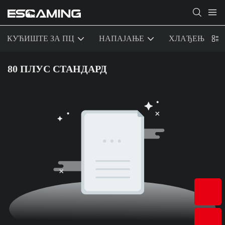
КУЋИШТЕ ЗА ПЦ
НАПАЈАЊЕ
ХЛАЂЕЊЕ
80 ПЛУС СТАНДАРД