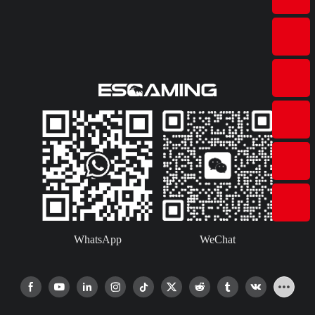
WhatsApp
WeChat