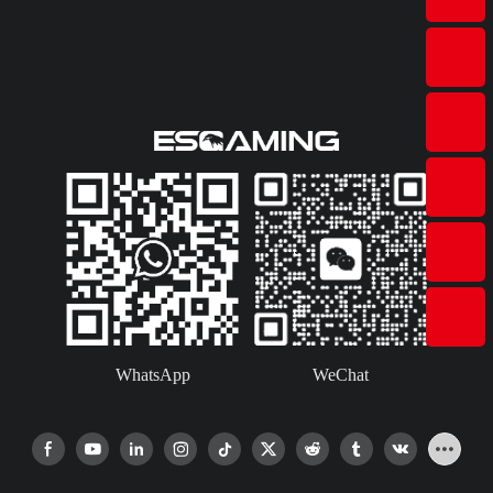
WhatsApp
WeChat