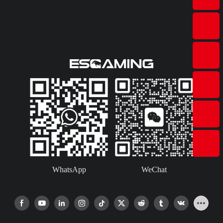
WhatsApp
WeChat