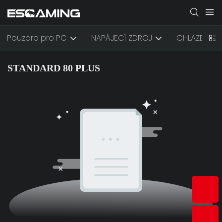
Pouzdro pro PC
NAPÁJECÍ ZDROJ
CHLAZENÍ
STANDARD 80 PLUS