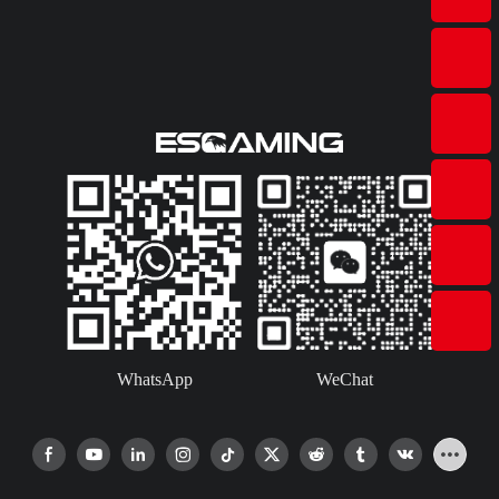
WhatsApp
WeChat