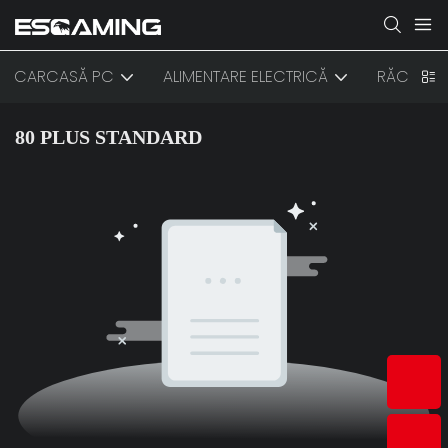
CARCASĂ PC
ALIMENTARE ELECTRICĂ
RĂCIRE
80 PLUS STANDARD