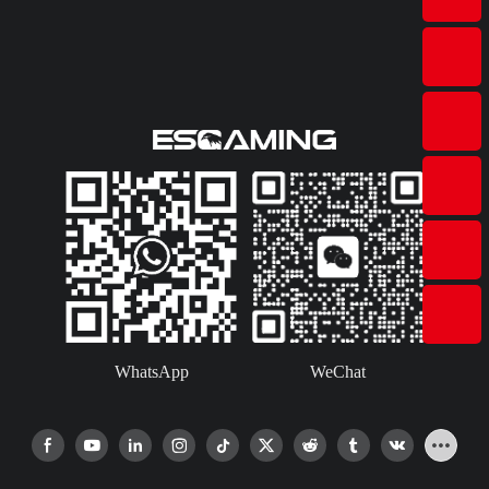
WhatsApp
WeChat