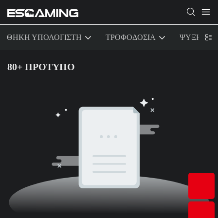
ΘΗΚΗ ΥΠΟΛΟΓΙΣΤΗ
ΤΡΟΦΟΔΟΣΙΑ
ΨΥΞΗ
80+ ΠΡΟΤΥΠΟ