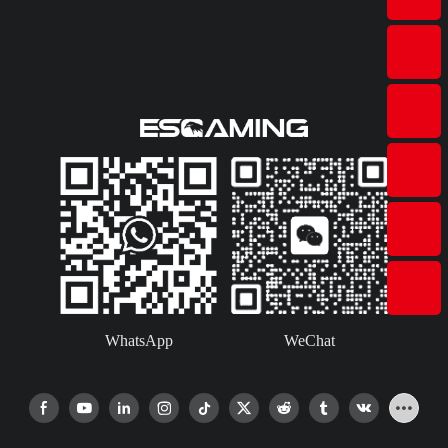
WhatsApp
WeChat