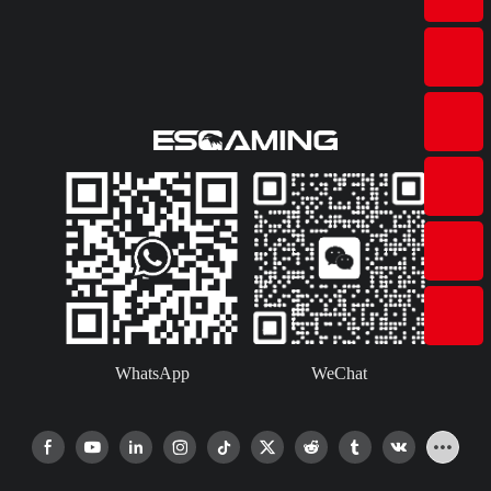
WhatsApp
WeChat