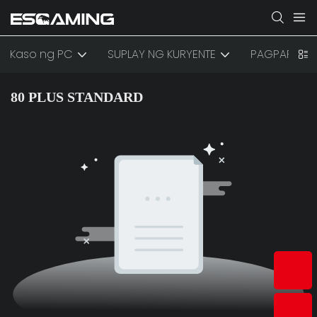
Kaso ng PC
SUPLAY NG KURYENTE
PAGPAPALA
80 PLUS STANDARD