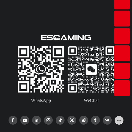
WhatsApp
WeChat