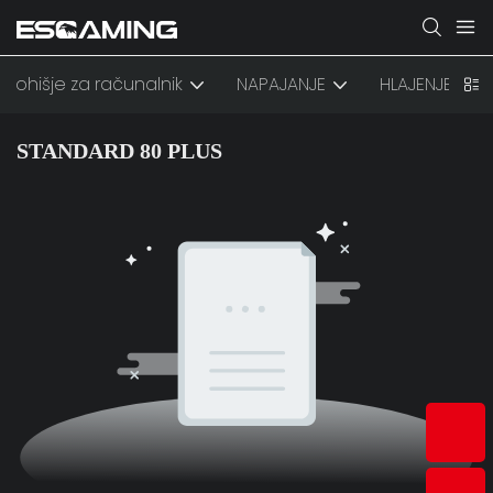
ohišje za računalnik
NAPAJANJE
HLAJENJE
STANDARD 80 PLUS