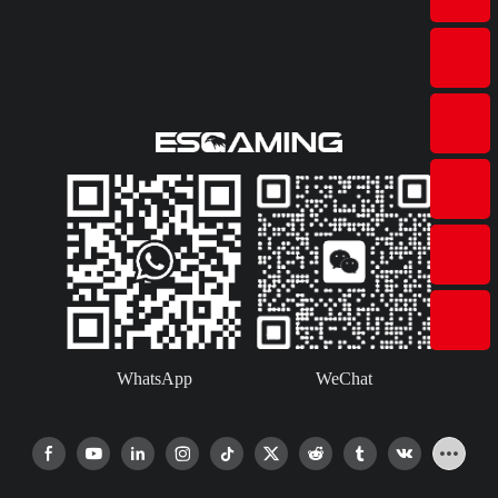
WhatsApp
WeChat