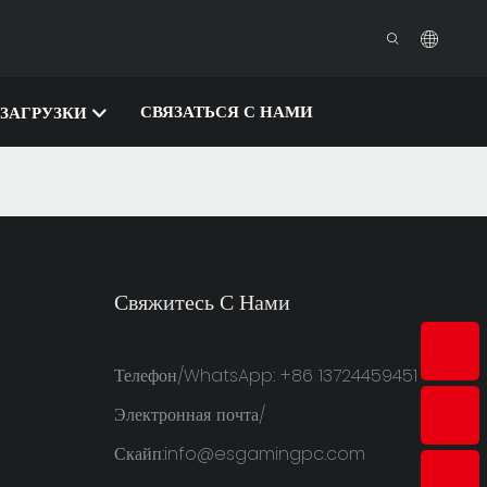
СВЯЗАТЬСЯ С НАМИ
ЗАГРУЗКИ
Свяжитесь С Нами
Телефон/WhatsApp: +86 13724459451
Электронная почта/
Скайп:
info@esgamingpc.com