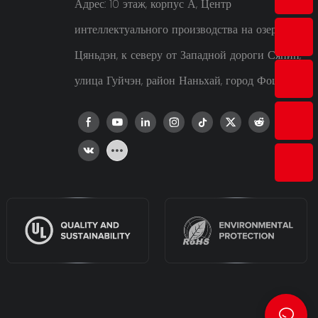
Адрес: 10 этаж, корпус А, Центр
интеллектуального производства на озере
Цяньдэн, к северу от Западной дороги Сяпин,
улица Гуйчэн, район Наньхай, город Фошань.