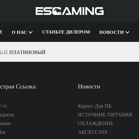
Е
СТАНЬТЕ ДИЛЕРОМ
О НАС
НОВОСТИ
PLUS ПЛАТИНОВЫЙ
страя Ссылка
Новости
me
Корпус Для ПК
одукты
ИСТОЧНИК ПИТАНИЯ
шение
ОХЛАЖДЕНИЕ
Нас
АКСЕССУАР