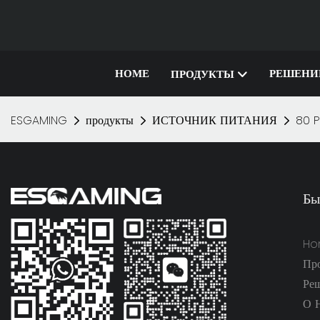
HOME
РЕШЕНИ
ПРОДУКТЫ
ESGAMING
продукты
ИСТОЧНИК ПИТАНИЯ
80 
Бы
Ho
Пр
Ре
О 