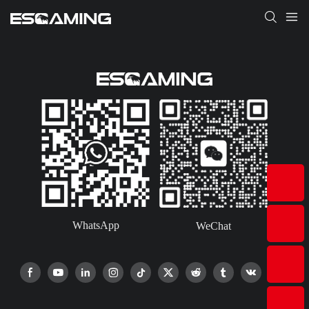
WhatsApp
WeChat