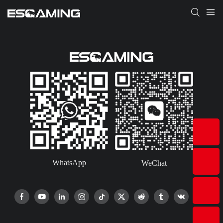
WhatsApp
WeChat