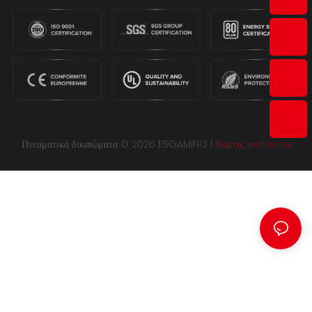
Πνευματικά δικαιώματα © 2026 ESGAMING |
Χάρτης ιστότοπου