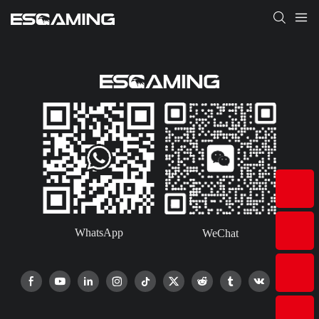
WhatsApp
WeChat