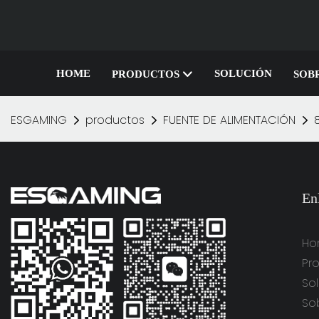
HOME
SOLUCIÓN
PRODUCTOS
SOB
ESGAMING
productos
FUENTE DE ALIMENTACIÓN
En
Ho
Pr
So
So