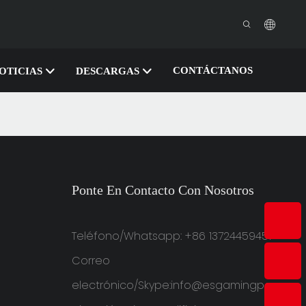
CONTÁCTANOS
OTICIAS
DESCARGAS
Ponte En Contacto Con Nosotros
Teléfono/Whatsapp: +86 13724459451
Correo
electrónico/Skype:
info@esgamingpc.com