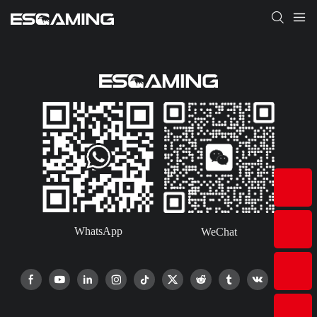
WhatsApp
WeChat