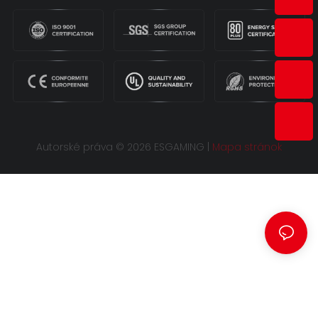
Autorské práva © 2026 ESGAMING |
Mapa stránok