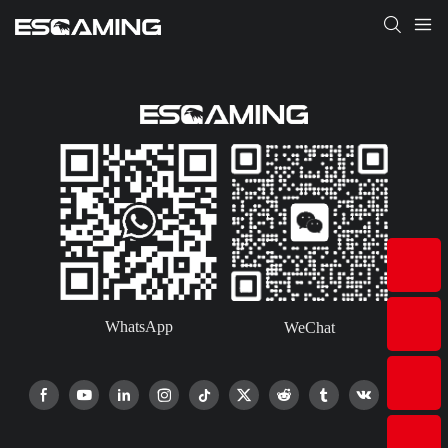
WhatsApp
WeChat