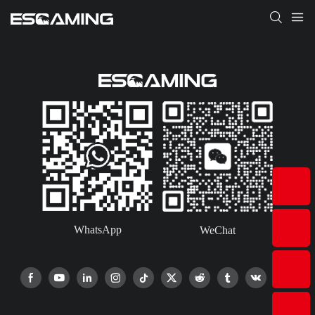
WhatsApp
WeChat