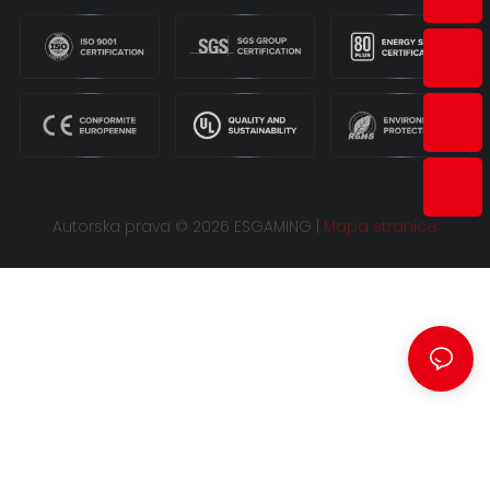
Autorska prava © 2026 ESGAMING |
Mapa stranice