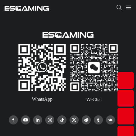
WhatsApp
WeChat