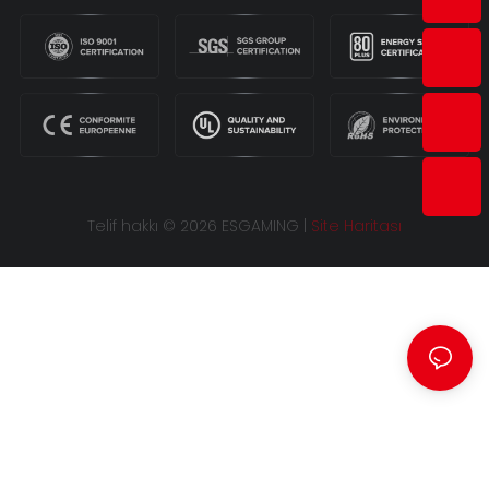
Telif hakkı © 2026 ESGAMING |
Site Haritası