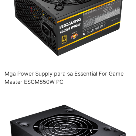
Mga Power Supply para sa Essential For Game
Master ESGM850W PC