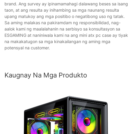
brand. Ang survey ay ipinamamahagi dalawang beses sa isang
taon, at ang resulta ay inihambing sa mga naunang resulta
upang matukoy ang mga positibo o negatibong uso ng tatak.
Sa aming malakas na pakiramdam ng responsibilidad, nag-
aalok kami ng maalalahanin na serbisyo sa konsultasyon sa
ESGAMING at naniniwala kami na ang mini atx pc case ay tiyak
na makakatugon sa mga kinakailangan ng aming mga
potensyal na customer.
Kaugnay Na Mga Produkto