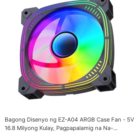
Bagong Disenyo ng EZ-A04 ARGB Case Fan - 5V
16.8 Milyong Kulay, Pagpapalamig na Na-
optimize para sa Gaming